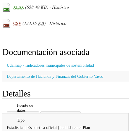
(658.49
KB
) - Histórico
XLSX
(133.15
KB
) - Histórico
CSV
Documentación asociada
Udalmap - Indicadores municipales de sostenibilidad
Departamento de Hacienda y Finanzas del Gobierno Vasco
Detalles
Fuente de
datos
Gobierno Vasco
Hacienda y Finanzas
Tipo
Estadística | Estadística oficial (incluida en el Plan