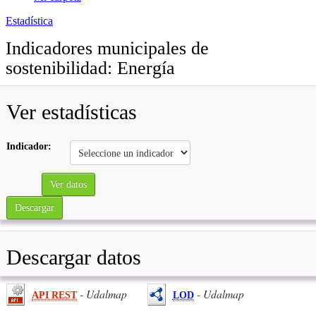
Estadística
Indicadores municipales de
sostenibilidad: Energía
Ver estadísticas
Indicador:
Ver datos
Descargar
Descargar datos
- Udalmap
- Udalmap
API REST
LOD