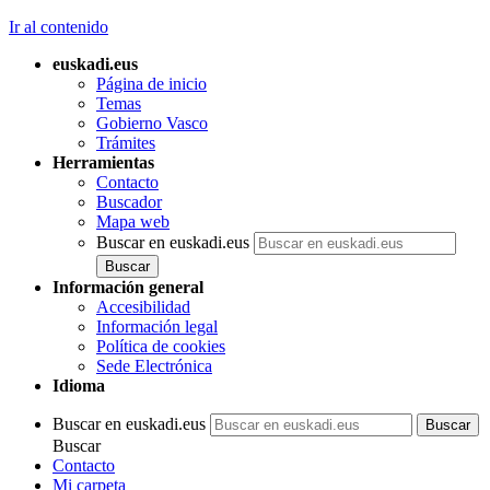
Ir al contenido
euskadi.eus
Página de inicio
Temas
Gobierno Vasco
Trámites
Herramientas
Contacto
Buscador
Mapa web
Buscar en euskadi.eus
Información general
Accesibilidad
Información legal
Política de cookies
Sede Electrónica
Idioma
Buscar en euskadi.eus
Buscar
Contacto
Mi carpeta