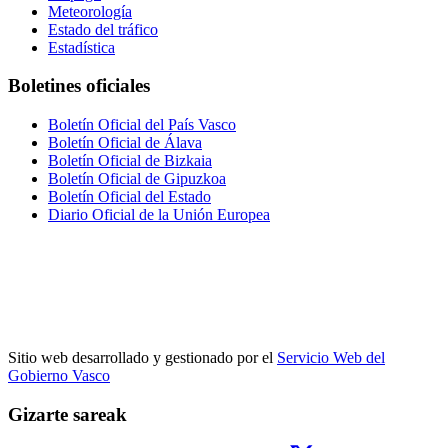
Meteorología
Estado del tráfico
Estadística
Boletines oficiales
Boletín Oficial del País Vasco
Boletín Oficial de Álava
Boletín Oficial de Bizkaia
Boletín Oficial de Gipuzkoa
Boletín Oficial del Estado
Diario Oficial de la Unión Europea
Sitio web desarrollado y gestionado por el
Servicio Web del
Gobierno Vasco
Gizarte sareak