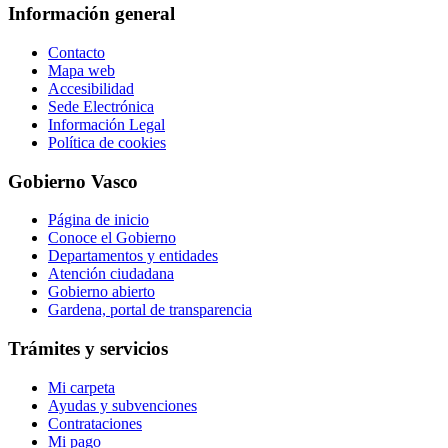
Información general
Contacto
Mapa web
Accesibilidad
Sede Electrónica
Información Legal
Política de cookies
Gobierno Vasco
Página de inicio
Conoce el Gobierno
Departamentos y entidades
Atención ciudadana
Gobierno abierto
Gardena, portal de transparencia
Trámites y servicios
Mi carpeta
Ayudas y subvenciones
Contrataciones
Mi pago