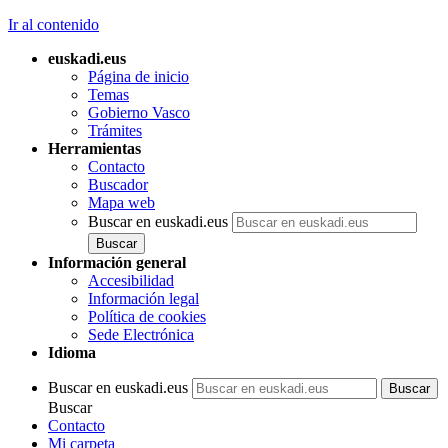
Ir al contenido
euskadi.eus
Página de inicio
Temas
Gobierno Vasco
Trámites
Herramientas
Contacto
Buscador
Mapa web
Buscar en euskadi.eus
Información general
Accesibilidad
Información legal
Política de cookies
Sede Electrónica
Idioma
Buscar en euskadi.eus
Buscar
Contacto
Mi carpeta