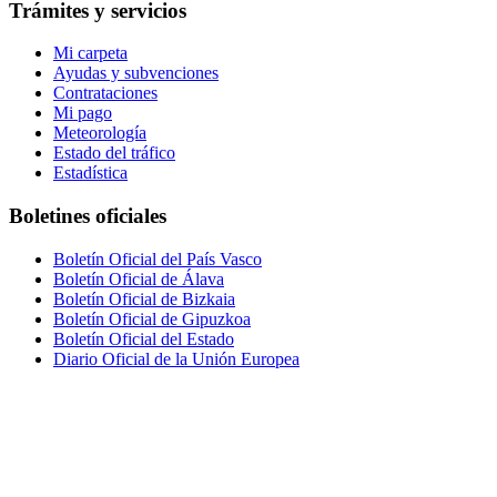
Trámites y servicios
Mi carpeta
Ayudas y subvenciones
Contrataciones
Mi pago
Meteorología
Estado del tráfico
Estadística
Boletines oficiales
Boletín Oficial del País Vasco
Boletín Oficial de Álava
Boletín Oficial de Bizkaia
Boletín Oficial de Gipuzkoa
Boletín Oficial del Estado
Diario Oficial de la Unión Europea