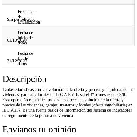
Frecuencia
de
Sin periodicidad
actualización
Fecha de
inicio de
01/10/2020
datos
Fecha de
fin de
31/12/2020
datos
Descripción
Tablas estadísticas con la evolución de la oferta y precios y alquileres de las
viviendas, garajes y locales en la C.A.P.V. hasta el 4º trimestre de 2020.
Esta operación estadística pretende conocer la evolución de la oferta y
precios de las viviendas, garajes, trasteros y locales (oferta inmobiliaria) en
la C.A.P.V. Es una fuente básica de información del sistema de indicadores
de seguimiento de la política de vivienda.
Envianos tu opinión