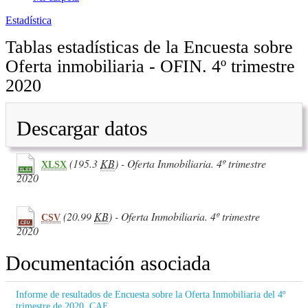
Estadística
Tablas estadísticas de la Encuesta sobre
Oferta inmobiliaria - OFIN. 4º trimestre
2020
Descargar datos
(195.3
KB
) - Oferta Inmobiliaria. 4º trimestre
XLSX
2020
(20.99
KB
) - Oferta Inmobiliaria. 4º trimestre
CSV
2020
Documentación asociada
Informe de resultados de Encuesta sobre la Oferta Inmobiliaria del 4º
trimestre de 2020. CAE