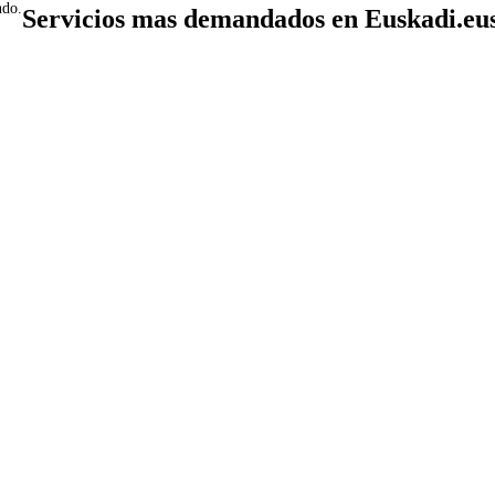
ndo.
Servicios mas demandados en Euskadi.eu