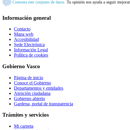
Comenta este conjunto de datos.
Tu opinión nos ayuda a seguir mejora
Información general
Contacto
Mapa web
Accesibilidad
Sede Electrónica
Información Legal
Política de cookies
Gobierno Vasco
Página de inicio
Conoce el Gobierno
Departamentos y entidades
Atención ciudadana
Gobierno abierto
Gardena, portal de transparencia
Trámites y servicios
Mi carpeta