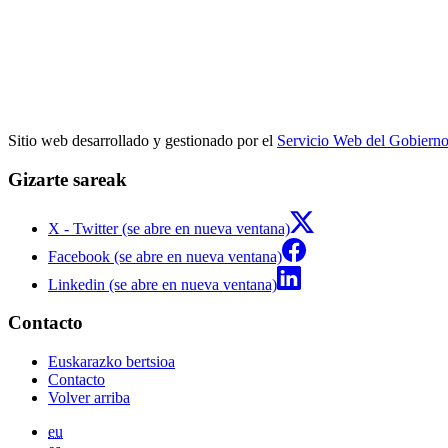
Sitio web desarrollado y gestionado por el
Servicio Web del Gobiern
Gizarte sareak
X - Twitter (se abre en nueva ventana)
Facebook (se abre en nueva ventana)
Linkedin (se abre en nueva ventana)
Contacto
Euskarazko bertsioa
Contacto
Volver arriba
eu