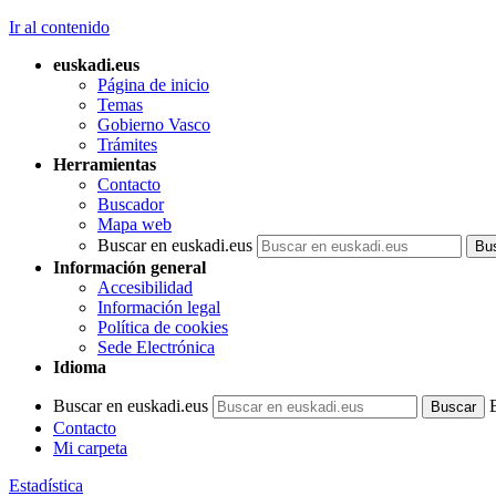
Ir al contenido
euskadi.eus
Página de inicio
Temas
Gobierno Vasco
Trámites
Herramientas
Contacto
Buscador
Mapa web
Buscar en euskadi.eus
Información general
Accesibilidad
Información legal
Política de cookies
Sede Electrónica
Idioma
Buscar en euskadi.eus
Contacto
Mi carpeta
Estadística