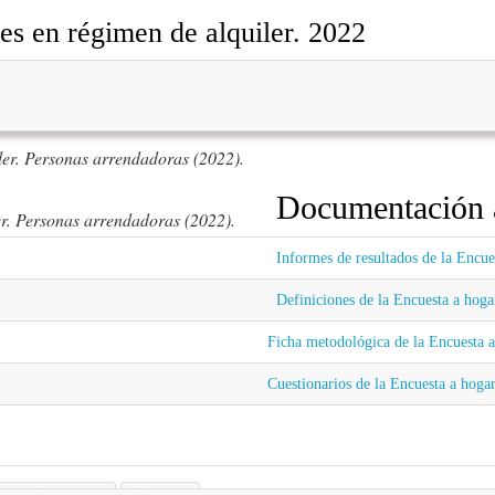
res en régimen de alquiler. 2022
ler. Personas arrendadoras (2022).
Documentación 
er. Personas arrendadoras (2022).
Informes de resultados de la Encu
ler. Personas arrendatarias (2022).
Definiciones de la Encuesta a hog
er. Personas arrendatarias (2022).
Ficha metodológica de la Encuesta 
Cuestionarios de la Encuesta a hog
gano Estadístico
Vivienda