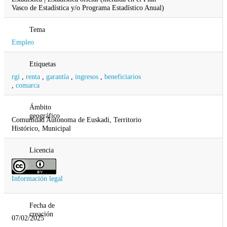
Vasco de Estadística y/o Programa Estadístico Anual)
Tema
Empleo
Etiquetas
rgi
,
renta
,
garantía
,
ingresos
,
beneficiarios
,
comarca
Ámbito
geográfico
Comunidad Autonoma de Euskadi, Territorio
Histórico, Municipal
Licencia
Información legal
Fecha de
creación
07/02/2025