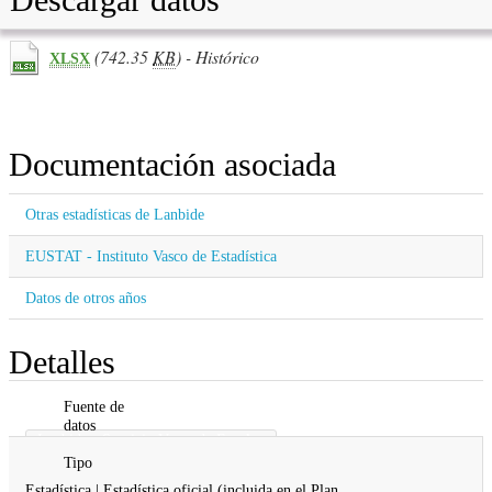
(742.35
KB
) - Histórico
XLSX
Documentación asociada
Otras estadísticas de Lanbide
EUSTAT - Instituto Vasco de Estadística
Datos de otros años
Detalles
Fuente de
datos
Lanbide - Servicio Vasco de Empleo
Tipo
Estadística | Estadística oficial (incluida en el Plan