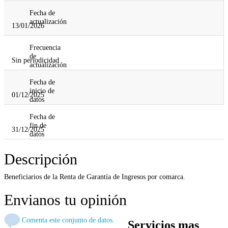
Fecha de
actualización
13/01/2026
Frecuencia
de
Sin periodicidad
actualización
Fecha de
inicio de
01/12/2025
datos
Fecha de
fin de
31/12/2025
datos
Descripción
Beneficiarios de la Renta de Garantía de Ingresos por comarca.
Envianos tu opinión
Comenta este conjunto de datos.
Servicios mas