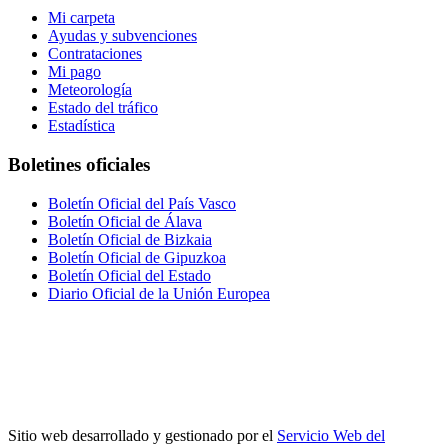
Mi carpeta
Ayudas y subvenciones
Contrataciones
Mi pago
Meteorología
Estado del tráfico
Estadística
Boletines oficiales
Boletín Oficial del País Vasco
Boletín Oficial de Álava
Boletín Oficial de Bizkaia
Boletín Oficial de Gipuzkoa
Boletín Oficial del Estado
Diario Oficial de la Unión Europea
Sitio web desarrollado y gestionado por el
Servicio Web del