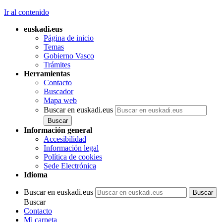
Ir al contenido
euskadi.eus
Página de inicio
Temas
Gobierno Vasco
Trámites
Herramientas
Contacto
Buscador
Mapa web
Buscar en euskadi.eus
Información general
Accesibilidad
Información legal
Política de cookies
Sede Electrónica
Idioma
Buscar en euskadi.eus
Buscar
Contacto
Mi carpeta