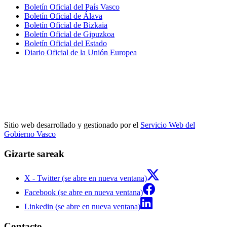
Boletín Oficial del País Vasco
Boletín Oficial de Álava
Boletín Oficial de Bizkaia
Boletín Oficial de Gipuzkoa
Boletín Oficial del Estado
Diario Oficial de la Unión Europea
Sitio web desarrollado y gestionado por el
Servicio Web del
Gobierno Vasco
Gizarte sareak
X - Twitter (se abre en nueva ventana)
Facebook (se abre en nueva ventana)
Linkedin (se abre en nueva ventana)
Contacto