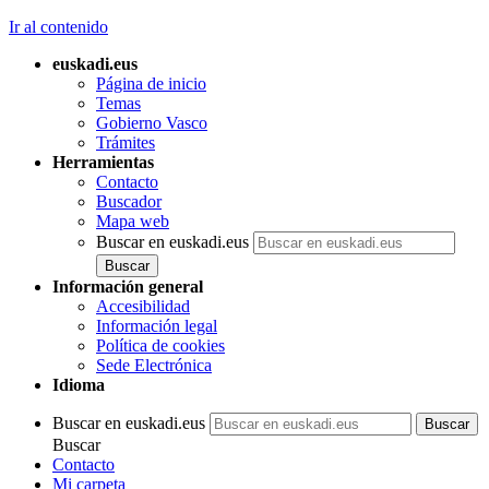
Ir al contenido
euskadi.eus
Página de inicio
Temas
Gobierno Vasco
Trámites
Herramientas
Contacto
Buscador
Mapa web
Buscar en euskadi.eus
Información general
Accesibilidad
Información legal
Política de cookies
Sede Electrónica
Idioma
Buscar en euskadi.eus
Buscar
Contacto
Mi carpeta