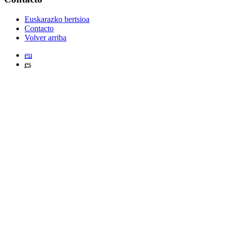
Euskarazko bertsioa
Contacto
Volver arriba
eu
es