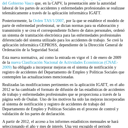
del Gobierno Vasco
que, en la CAPV, la presentación ante la autoridad
laboral de los partes de accidentes y enfermedades profesionales se realizase
telemáticamente a través de la aplicación informática IGATT.
Posteriormente, la
Orden TAS/1/2007
, por la que se establece el modelo de
parte de enfermedad profesional, se dictan normas para su elaboración y
transmisión y se crea el correspondiente fichero de datos personales, ordenó
un sistema de tramitación electrónica para las enfermedades profesionales
diferenciado del sistema utilizado para los accidentes de trabajo. Se creó la
aplicación informática CEPROSS, dependiente de la Dirección General de
Ordenación de la Seguridad Social.
Esta nueva normativa, así como la entrada en vigor el 1 de enero de 2009
de la
nueva Clasificación Nacional de Actividades Económicas (CNAE-
2009)
ha obligado a incorporar mejoras en el sistema de notificación y
registro de accidentes del Departamento de Empleo y Políticas Sociales que
contemplen las actualizaciones mencionadas.
Realizadas las modificaciones pertinentes en la aplicación IGATT, en el año
2012 se ha cambiado el formato de difusión de las estadísticas de accidentes
de trabajo y enfermedades profesionales que se proporciona a través de la
página web de Osalan. Uno de los motivos ha sido las mejoras incorporadas
al sistema de notificación y registro de accidentes de trabajo del
Departamento de Empleo y Políticas Sociales en el proceso de control y
validación de los partes de declaración.
A partir de 2012, el acceso a los informes estadísticos mensuales se hará
seleccionando el año y mes de interés. Una vez escogido el periodo