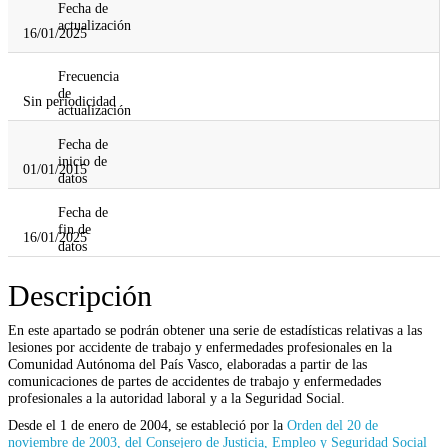
Fecha de
actualización
16/01/2025
Frecuencia
de
Sin periodicidad
actualización
Fecha de
inicio de
01/01/2015
datos
Fecha de
fin de
16/01/2025
datos
Descripción
En este apartado se podrán obtener una serie de estadísticas relativas a las
lesiones por accidente de trabajo y enfermedades profesionales en la
Comunidad Autónoma del País Vasco, elaboradas a partir de las
comunicaciones de partes de accidentes de trabajo y enfermedades
profesionales a la autoridad laboral y a la Seguridad Social.
Desde el 1 de enero de 2004, se estableció por la
Orden del 20 de
noviembre de 2003, del Consejero de Justicia, Empleo y Seguridad Social