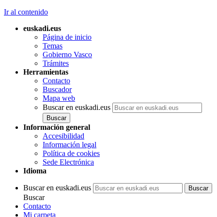
Ir al contenido
euskadi.eus
Página de inicio
Temas
Gobierno Vasco
Trámites
Herramientas
Contacto
Buscador
Mapa web
Buscar en euskadi.eus
Información general
Accesibilidad
Información legal
Política de cookies
Sede Electrónica
Idioma
Buscar en euskadi.eus
Buscar
Contacto
Mi carpeta