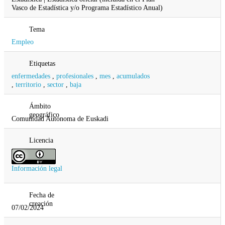
Vasco de Estadística y/o Programa Estadístico Anual)
Tema
Empleo
Etiquetas
enfermedades
,
profesionales
,
mes
,
acumulados
,
territorio
,
sector
,
baja
Ámbito
geográfico
Comunidad Autonoma de Euskadi
Licencia
Información legal
Fecha de
creación
07/02/2024