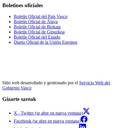
Boletines oficiales
Boletín Oficial del País Vasco
Boletín Oficial de Álava
Boletín Oficial de Bizkaia
Boletín Oficial de Gipuzkoa
Boletín Oficial del Estado
Diario Oficial de la Unión Europea
Sitio web desarrollado y gestionado por el
Servicio Web del
Gobierno Vasco
Gizarte sareak
X - Twitter (se abre en nueva ventana)
Facebook (se abre en nueva ventana)