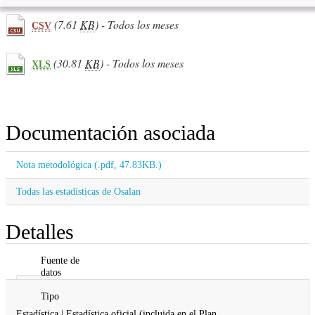
(7.61
KB
) - Todos los meses
CSV
(30.81
KB
) - Todos los meses
XLS
Documentación asociada
Nota metodológica (.pdf, 47.83KB.)
Todas las estadísticas de Osalan
Detalles
Fuente de
datos
Osalan
Tipo
Estadística | Estadística oficial (incluida en el Plan