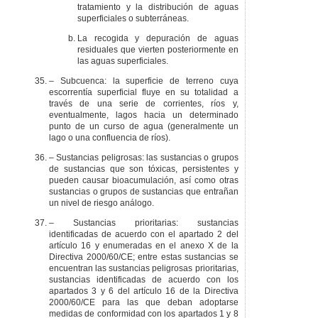
tratamiento y la distribución de aguas
superficiales o subterráneas.
La recogida y depuración de aguas
residuales que vierten posteriormente en
las aguas superficiales.
– Subcuenca: la superficie de terreno cuya
escorrentía superficial fluye en su totalidad a
través de una serie de corrientes, ríos y,
eventualmente, lagos hacia un determinado
punto de un curso de agua (generalmente un
lago o una confluencia de ríos).
– Sustancias peligrosas: las sustancias o grupos
de sustancias que son tóxicas, persistentes y
pueden causar bioacumulación, así como otras
sustancias o grupos de sustancias que entrañan
un nivel de riesgo análogo.
– Sustancias prioritarias: sustancias
identificadas de acuerdo con el apartado 2 del
artículo 16 y enumeradas en el anexo X de la
Directiva 2000/60/CE; entre estas sustancias se
encuentran las sustancias peligrosas prioritarias,
sustancias identificadas de acuerdo con los
apartados 3 y 6 del artículo 16 de la Directiva
2000/60/CE para las que deban adoptarse
medidas de conformidad con los apartados 1 y 8