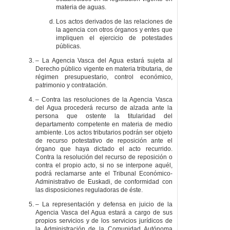
materia de aguas.
Los actos derivados de las relaciones de
la agencia con otros órganos y entes que
impliquen el ejercicio de potestades
públicas.
– La Agencia Vasca del Agua estará sujeta al
Derecho público vigente en materia tributaria, de
régimen presupuestario, control económico,
patrimonio y contratación.
– Contra las resoluciones de la Agencia Vasca
del Agua procederá recurso de alzada ante la
persona que ostente la titularidad del
departamento competente en materia de medio
ambiente. Los actos tributarios podrán ser objeto
de recurso potestativo de reposición ante el
órgano que haya dictado el acto recurrido.
Contra la resolución del recurso de reposición o
contra el propio acto, si no se interpone aquél,
podrá reclamarse ante el Tribunal Económico-
Administrativo de Euskadi, de conformidad con
las disposiciones reguladoras de éste.
– La representación y defensa en juicio de la
Agencia Vasca del Agua estará a cargo de sus
propios servicios y de los servicios jurídicos de
la Administración de la Comunidad Autónoma