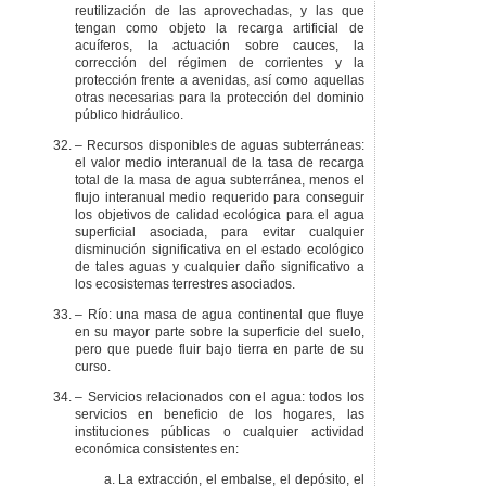
reutilización de las aprovechadas, y las que
tengan como objeto la recarga artificial de
acuíferos, la actuación sobre cauces, la
corrección del régimen de corrientes y la
protección frente a avenidas, así como aquellas
otras necesarias para la protección del dominio
público hidráulico.
– Recursos disponibles de aguas subterráneas:
el valor medio interanual de la tasa de recarga
total de la masa de agua subterránea, menos el
flujo interanual medio requerido para conseguir
los objetivos de calidad ecológica para el agua
superficial asociada, para evitar cualquier
disminución significativa en el estado ecológico
de tales aguas y cualquier daño significativo a
los ecosistemas terrestres asociados.
– Río: una masa de agua continental que fluye
en su mayor parte sobre la superficie del suelo,
pero que puede fluir bajo tierra en parte de su
curso.
– Servicios relacionados con el agua: todos los
servicios en beneficio de los hogares, las
instituciones públicas o cualquier actividad
económica consistentes en:
La extracción, el embalse, el depósito, el