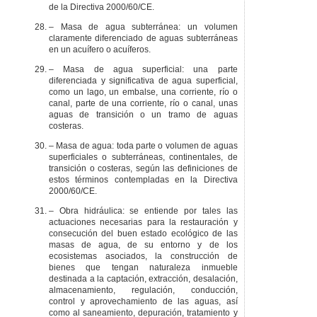
de la Directiva 2000/60/CE.
– Masa de agua subterránea: un volumen
claramente diferenciado de aguas subterráneas
en un acuífero o acuíferos.
– Masa de agua superficial: una parte
diferenciada y significativa de agua superficial,
como un lago, un embalse, una corriente, río o
canal, parte de una corriente, río o canal, unas
aguas de transición o un tramo de aguas
costeras.
– Masa de agua: toda parte o volumen de aguas
superficiales o subterráneas, continentales, de
transición o costeras, según las definiciones de
estos términos contempladas en la Directiva
2000/60/CE.
– Obra hidráulica: se entiende por tales las
actuaciones necesarias para la restauración y
consecución del buen estado ecológico de las
masas de agua, de su entorno y de los
ecosistemas asociados, la construcción de
bienes que tengan naturaleza inmueble
destinada a la captación, extracción, desalación,
almacenamiento, regulación, conducción,
control y aprovechamiento de las aguas, así
como al saneamiento, depuración, tratamiento y