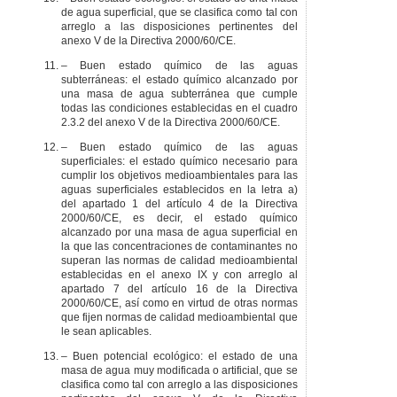
de agua superficial, que se clasifica como tal con
arreglo a las disposiciones pertinentes del
anexo V de la Directiva 2000/60/CE.
– Buen estado químico de las aguas
subterráneas: el estado químico alcanzado por
una masa de agua subterránea que cumple
todas las condiciones establecidas en el cuadro
2.3.2 del anexo V de la Directiva 2000/60/CE.
– Buen estado químico de las aguas
superficiales: el estado químico necesario para
cumplir los objetivos medioambientales para las
aguas superficiales establecidos en la letra a)
del apartado 1 del artículo 4 de la Directiva
2000/60/CE, es decir, el estado químico
alcanzado por una masa de agua superficial en
la que las concentraciones de contaminantes no
superan las normas de calidad medioambiental
establecidas en el anexo IX y con arreglo al
apartado 7 del artículo 16 de la Directiva
2000/60/CE, así como en virtud de otras normas
que fijen normas de calidad medioambiental que
le sean aplicables.
– Buen potencial ecológico: el estado de una
masa de agua muy modificada o artificial, que se
clasifica como tal con arreglo a las disposiciones