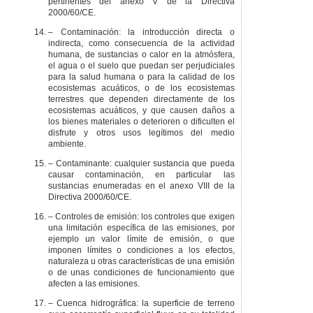
pertinentes del anexo V de la Directiva
2000/60/CE.
– Contaminación: la introducción directa o
indirecta, como consecuencia de la actividad
humana, de sustancias o calor en la atmósfera,
el agua o el suelo que puedan ser perjudiciales
para la salud humana o para la calidad de los
ecosistemas acuáticos, o de los ecosistemas
terrestres que dependen directamente de los
ecosistemas acuáticos, y que causen daños a
los bienes materiales o deterioren o dificulten el
disfrute y otros usos legítimos del medio
ambiente.
– Contaminante: cualquier sustancia que pueda
causar contaminación, en particular las
sustancias enumeradas en el anexo VIII de la
Directiva 2000/60/CE.
– Controles de emisión: los controles que exigen
una limitación específica de las emisiones, por
ejemplo un valor límite de emisión, o que
imponen límites o condiciones a los efectos,
naturaleza u otras características de una emisión
o de unas condiciones de funcionamiento que
afecten a las emisiones.
– Cuenca hidrográfica: la superficie de terreno