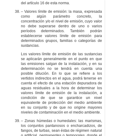
del artículo 16 de esta norma.
– Valores límite de emisión: la masa, expresada
como algún parámetro concreto, la
concentración y/o el nivel de emisión, cuyo valor
no debe superarse dentro de uno o varios
períodos determinados. También podrán
establecerse valores límite de emisión para
determinados grupos, familias o categorías de
sustancias.
Los valores límite de emisión de las sustancias
se aplicarán generalmente en el punto en que
las emisiones salgan de la instalación, y en su
determinación no se tendrá en cuenta una
posible dilución. En lo que se refiere a los
vertidos indirectos en el agua, podrá tenerse en
cuenta el efecto de una estación depuradora de
aguas residuales a la hora de determinar los
valores límite de emisión de la instalación, a
condición de que se garantice un nivel
equivalente de protección del medio ambiente
en su conjunto y de que no origine mayores
niveles de contaminación en el medio ambiente.
– Zonas húmedas o humedales: las marismas,
los conjuntos pantanosos o encharcadizos, de
fangos, de turbas, sean éstas de régimen natural
o artificial, permanentes o temporales, donde el