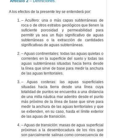
Artículo 2
– Definiciones.
el Boletín Oficial del
País Vasco.
A los efectos de la presente ley se entenderá por:
– Acuífero: una o más capas subterráneas de
roca o de otros estratos geológicos que tienen la
suficiente porosidad y permeabilidad para
permitir ya sea un flujo significativo de aguas
subterráneas o la extracción de cantidades
significativas de aguas subterráneas.
– Aguas continentales: todas las aguas quietas o
corrientes en la superficie del suelo y todas las
aguas subterráneas situadas hacia tierra desde
la línea que sirve de base para medir la anchura
de las aguas territoriales.
– Aguas costeras: las aguas superficiales
situadas hacia tierra desde una línea cuya
totalidad de puntos se encuentra a una distancia
de una milla náutica mar adentro desde el punto
más próximo de la línea de base que sirve para
medir la anchura de las aguas territoriales y que
se extienden, en su caso, hasta el límite exterior
de las aguas de transición.
– Aguas de transición: masas de agua superficial
próximas a la desembocadura de los ríos que
son parcialmente salinas como consecuencia de