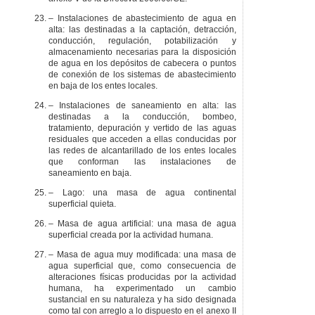
– Instalaciones de abastecimiento de agua en
alta: las destinadas a la captación, detracción,
conducción, regulación, potabilización y
almacenamiento necesarias para la disposición
de agua en los depósitos de cabecera o puntos
de conexión de los sistemas de abastecimiento
en baja de los entes locales.
– Instalaciones de saneamiento en alta: las
destinadas a la conducción, bombeo,
tratamiento, depuración y vertido de las aguas
residuales que acceden a ellas conducidas por
las redes de alcantarillado de los entes locales
que conforman las instalaciones de
saneamiento en baja.
– Lago: una masa de agua continental
superficial quieta.
– Masa de agua artificial: una masa de agua
superficial creada por la actividad humana.
– Masa de agua muy modificada: una masa de
agua superficial que, como consecuencia de
alteraciones físicas producidas por la actividad
humana, ha experimentado un cambio
sustancial en su naturaleza y ha sido designada
como tal con arreglo a lo dispuesto en el anexo II