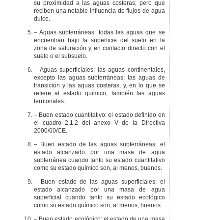
su proximidad a las aguas costeras, pero que
reciben una notable influencia de flujos de agua
dulce.
– Aguas subterráneas: todas las aguas que se
encuentran bajo la superficie del suelo en la
zona de saturación y en contacto directo con el
suelo o el subsuelo.
– Aguas superficiales: las aguas continentales,
excepto las aguas subterráneas; las aguas de
transición y las aguas costeras, y, en lo que se
refiere al estado químico, también las aguas
territoriales.
– Buen estado cuantitativo: el estado definido en
el cuadro 2.1.2 del anexo V de la Directiva
2000/60/CE.
– Buen estado de las aguas subterráneas: el
estado alcanzado por una masa de agua
subterránea cuando tanto su estado cuantitativo
como su estado químico son, al menos, buenos.
– Buen estado de las aguas superficiales: el
estado alcanzado por una masa de agua
superficial cuando tanto su estado ecológico
como su estado químico son, al menos, buenos.
– Buen estado ecológico: el estado de una masa