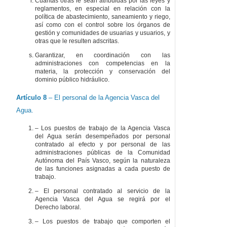
Cuantas otras le sean atribuidas por las leyes y
reglamentos, en especial en relación con la
política de abastecimiento, saneamiento y riego,
así como con el control sobre los órganos de
gestión y comunidades de usuarias y usuarios, y
otras que le resulten adscritas.
Garantizar, en coordinación con las
administraciones con competencias en la
materia, la protección y conservación del
dominio público hidráulico.
Artículo 8
– El personal de la Agencia Vasca del
Agua.
– Los puestos de trabajo de la Agencia Vasca
del Agua serán desempeñados por personal
contratado al efecto y por personal de las
administraciones públicas de la Comunidad
Autónoma del País Vasco, según la naturaleza
de las funciones asignadas a cada puesto de
trabajo.
– El personal contratado al servicio de la
Agencia Vasca del Agua se regirá por el
Derecho laboral.
– Los puestos de trabajo que comporten el