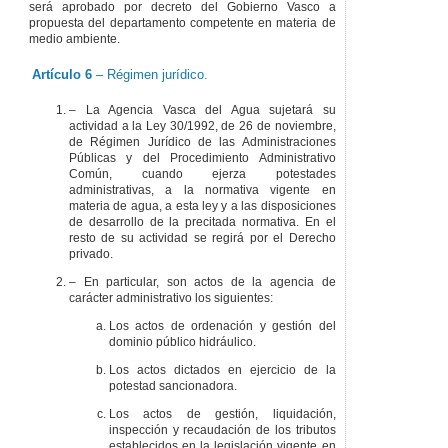
será aprobado por decreto del Gobierno Vasco a
propuesta del departamento competente en materia de
medio ambiente.
Artículo 6
– Régimen jurídico.
– La Agencia Vasca del Agua sujetará su
actividad a la Ley 30/1992, de 26 de noviembre,
de Régimen Jurídico de las Administraciones
Públicas y del Procedimiento Administrativo
Común, cuando ejerza potestades
administrativas, a la normativa vigente en
materia de agua, a esta ley y a las disposiciones
de desarrollo de la precitada normativa. En el
resto de su actividad se regirá por el Derecho
privado.
– En particular, son actos de la agencia de
carácter administrativo los siguientes:
Los actos de ordenación y gestión del
dominio público hidráulico.
Los actos dictados en ejercicio de la
potestad sancionadora.
Los actos de gestión, liquidación,
inspección y recaudación de los tributos
establecidos en la legislación vigente en