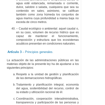
agua esté estancada, remansada o corriente,
dulce, salobre o salada, cualquiera que sea su
contenido en sales; asimismo, se califican
también como zona húmeda los conjuntos de
agua marina cuya profundidad a marea baja no
exceda de cinco metros.
– Caudal ecológico o ambiental: aquel caudal o,
en su caso, volumen de recurso hídrico que es
capaz de mantener el funcionamiento,
composición y estructura que los ecosistemas
acuáticos presentan en condiciones naturales.
Artículo 3
– Principios generales.
La actuación de las administraciones públicas en las
materias objeto de la presente ley ha de ajustarse a los
siguientes principios:
Respeto a la unidad de gestión y planificación
de las demarcaciones hidrográficas.
Tratamiento y planificación integral, economía
del agua, sostenibilidad del recurso, control de
su estado y utilización racional de él.
Coordinación, cooperación interadministrativa,
transparencia y participación de las personas y