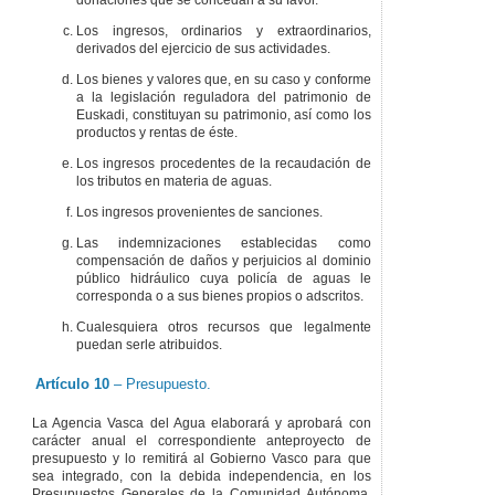
donaciones que se concedan a su favor.
Los ingresos, ordinarios y extraordinarios,
derivados del ejercicio de sus actividades.
Los bienes y valores que, en su caso y conforme
a la legislación reguladora del patrimonio de
Euskadi, constituyan su patrimonio, así como los
productos y rentas de éste.
Los ingresos procedentes de la recaudación de
los tributos en materia de aguas.
Los ingresos provenientes de sanciones.
Las indemnizaciones establecidas como
compensación de daños y perjuicios al dominio
público hidráulico cuya policía de aguas le
corresponda o a sus bienes propios o adscritos.
Cualesquiera otros recursos que legalmente
puedan serle atribuidos.
Artículo 10
– Presupuesto.
La Agencia Vasca del Agua elaborará y aprobará con
carácter anual el correspondiente anteproyecto de
presupuesto y lo remitirá al Gobierno Vasco para que
sea integrado, con la debida independencia, en los
Presupuestos Generales de la Comunidad Autónoma,