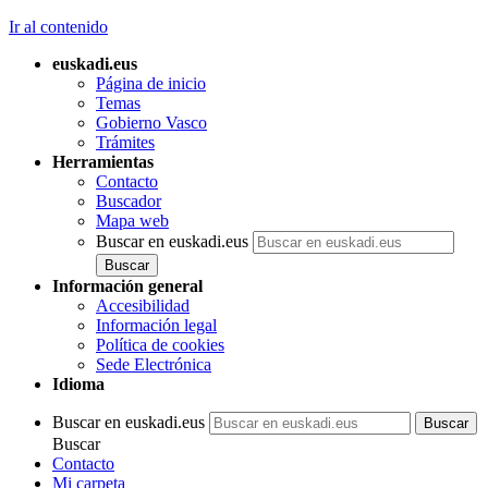
Ir al contenido
euskadi.eus
Página de inicio
Temas
Gobierno Vasco
Trámites
Herramientas
Contacto
Buscador
Mapa web
Buscar en euskadi.eus
Información general
Accesibilidad
Información legal
Política de cookies
Sede Electrónica
Idioma
Buscar en euskadi.eus
Buscar
Contacto
Mi carpeta