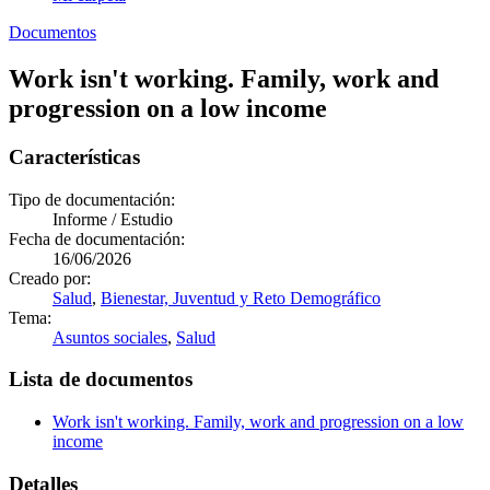
Documentos
Work isn't working. Family, work and
progression on a low income
Características
Tipo de documentación:
Informe / Estudio
Fecha de documentación:
16/06/2026
Creado por:
Salud
,
Bienestar, Juventud y Reto Demográfico
Tema:
Asuntos sociales
,
Salud
Lista de documentos
Work isn't working. Family, work and progression on a low
income
Detalles