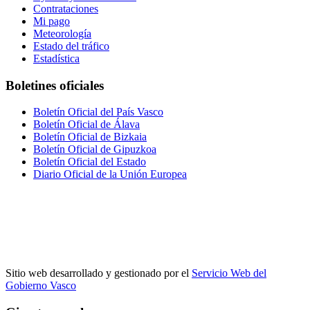
Contrataciones
Mi pago
Meteorología
Estado del tráfico
Estadística
Boletines oficiales
Boletín Oficial del País Vasco
Boletín Oficial de Álava
Boletín Oficial de Bizkaia
Boletín Oficial de Gipuzkoa
Boletín Oficial del Estado
Diario Oficial de la Unión Europea
Sitio web desarrollado y gestionado por el
Servicio Web del
Gobierno Vasco