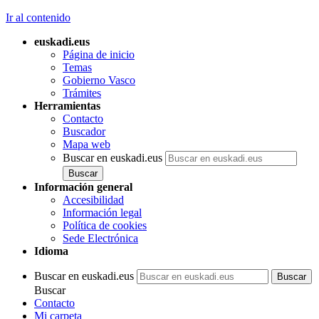
Ir al contenido
euskadi.eus
Página de inicio
Temas
Gobierno Vasco
Trámites
Herramientas
Contacto
Buscador
Mapa web
Buscar en euskadi.eus
Información general
Accesibilidad
Información legal
Política de cookies
Sede Electrónica
Idioma
Buscar en euskadi.eus
Buscar
Contacto
Mi carpeta