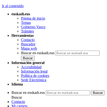
Ir al contenido
euskadi.eus
Página de inicio
Temas
Gobierno Vasco
Trámites
Herramientas
Contacto
Buscador
Mapa web
Buscar en euskadi.eus
Información general
Accesibilidad
Información legal
Política de cookies
Sede Electrónica
Idioma
Buscar en euskadi.eus
Buscar
Contacto
Mi carpeta