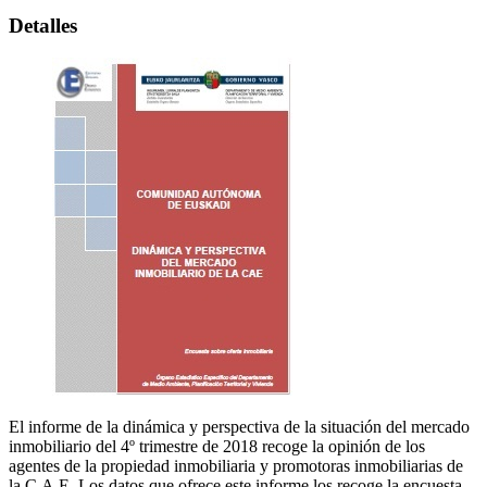
Detalles
El informe de la dinámica y perspectiva de la situación del mercado
inmobiliario del 4º trimestre de 2018 recoge la opinión de los
agentes de la propiedad inmobiliaria y promotoras inmobiliarias de
la C.A.E. Los datos que ofrece este informe los recoge la encuesta