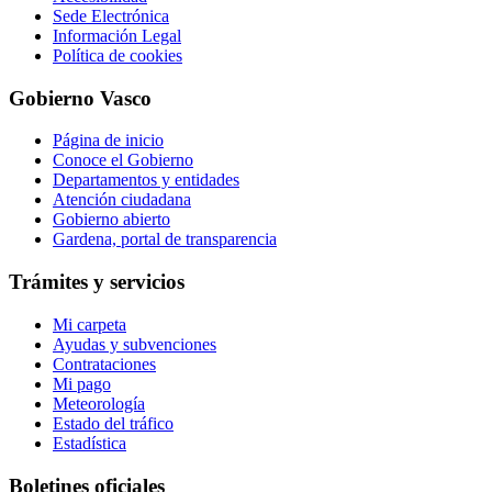
Sede Electrónica
Información Legal
Política de cookies
Gobierno Vasco
Página de inicio
Conoce el Gobierno
Departamentos y entidades
Atención ciudadana
Gobierno abierto
Gardena, portal de transparencia
Trámites y servicios
Mi carpeta
Ayudas y subvenciones
Contrataciones
Mi pago
Meteorología
Estado del tráfico
Estadística
Boletines oficiales