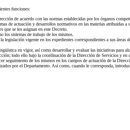
ientes funciones:
 Dirección de acuerdo con las normas establecidas por los órganos compet
mas de actuación y desarrollos normativos en las materias atribuidas a
es que se les asignan en este Decreto.
o los sistemas de trabajo de los mismos.
 la legislación vigente en los expedientes correspondientes a sus áreas 
güística en vigor, así como desarrollar y evaluar las iniciativas para a
cción; todo ello bajo la coordinación de la Dirección de Servicios y en 
cer seguimiento de los mismos en los campos de actuación de la Direcció
zados por el Departamento. Así como, cuando le corresponda, introducir c