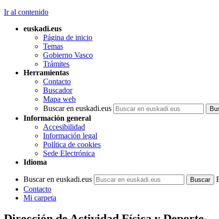
Ir al contenido
euskadi.eus
Página de inicio
Temas
Gobierno Vasco
Trámites
Herramientas
Contacto
Buscador
Mapa web
Buscar en euskadi.eus
Información general
Accesibilidad
Información legal
Política de cookies
Sede Electrónica
Idioma
Buscar en euskadi.eus
Contacto
Mi carpeta
Dirección de Actividad Física y Deporte