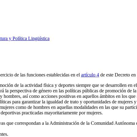
tura y Política Lingüística
ercicio de las funciones establecidas en el
artículo 4
de este Decreto en 
moción de la actividad física y deportes siempre que se desarrollen en 
la perspectiva de género en las políticas públicas de promoción de la a
y hombres, así como acciones positivas en aquellos ámbitos en los que
íticas para garantizar la igualdad de trato y oportunidades de mujeres y
e mujeres como de hombres en aquellas modalidades en las que su particip
 deportivas practicadas mayoritariamente por mujeres.
vas que correspondan a la Administración de la Comunidad Autónoma del
ntes.