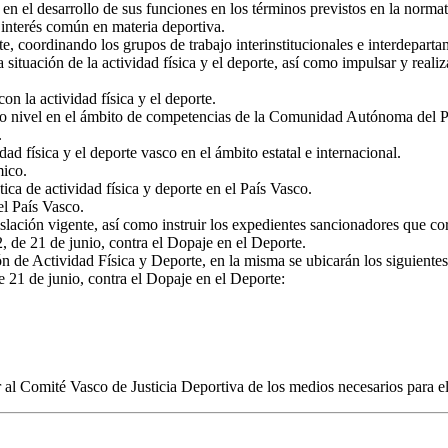
s en el desarrollo de sus funciones en los términos previstos en la norm
interés común en materia deportiva.
rte, coordinando los grupos de trabajo interinstitucionales e interdeparta
ituación de la actividad física y el deporte, así como impulsar y realiza
on la actividad física y el deporte.
lto nivel en el ámbito de competencias de la Comunidad Autónoma del P
.
ad física y el deporte vasco en el ámbito estatal e internacional.
mico.
tica de actividad física y deporte en el País Vasco.
el País Vasco.
egislación vigente, así como instruir los expedientes sancionadores que
, de 21 de junio, contra el Dopaje en el Deporte.
ón de Actividad Física y Deporte, en la misma se ubicarán los siguientes
e 21 de junio, contra el Dopaje en el Deporte:
al Comité Vasco de Justicia Deportiva de los medios necesarios para el 