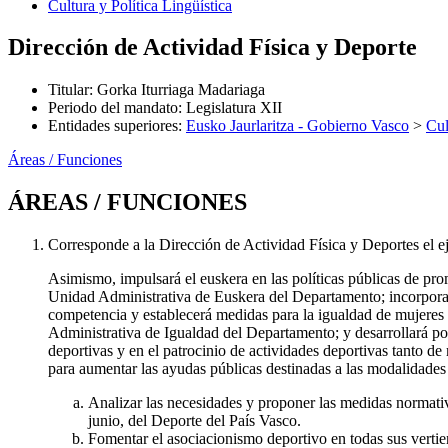
Cultura y Política Lingüística
Dirección de Actividad Física y Deporte
Titular
:
Gorka Iturriaga Madariaga
Periodo del mandato
:
Legislatura XII
Entidades superiores
:
Eusko Jaurlaritza - Gobierno Vasco
>
Cul
Áreas / Funciones
ÁREAS / FUNCIONES
Corresponde a la Dirección de Actividad Física y Deportes el ej
Asimismo, impulsará el euskera en las políticas públicas de pro
Unidad Administrativa de Euskera del Departamento; incorporará 
competencia y establecerá medidas para la igualdad de mujeres 
Administrativa de Igualdad del Departamento; y desarrollará pol
deportivas y en el patrocinio de actividades deportivas tanto d
para aumentar las ayudas públicas destinadas a las modalidades
Analizar las necesidades y proponer las medidas normati
junio, del Deporte del País Vasco.
Fomentar el asociacionismo deportivo en todas sus vertie