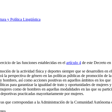
tura y Política Lingüística
ercicio de las funciones establecidas en el
artículo 4
de este Decreto en 
moción de la actividad física y deportes siempre que se desarrollen en 
la perspectiva de género en las políticas públicas de promoción de la a
y hombres, así como acciones positivas en aquellos ámbitos en los que
íticas para garantizar la igualdad de trato y oportunidades de mujeres y
e mujeres como de hombres en aquellas modalidades en las que su particip
 deportivas practicadas mayoritariamente por mujeres.
vas que correspondan a la Administración de la Comunidad Autónoma del
ntes.