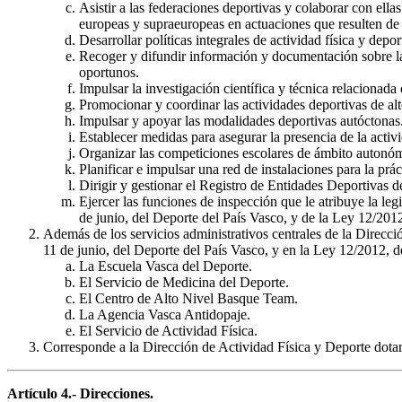
Asistir a las federaciones deportivas y colaborar con ella
europeas y supraeuropeas en actuaciones que resulten de 
Desarrollar políticas integrales de actividad física y depo
Recoger y difundir información y documentación sobre la s
oportunos.
Impulsar la investigación científica y técnica relacionada c
Promocionar y coordinar las actividades deportivas de a
Impulsar y apoyar las modalidades deportivas autóctonas
Establecer medidas para asegurar la presencia de la activid
Organizar las competiciones escolares de ámbito autonó
Planificar e impulsar una red de instalaciones para la prác
Dirigir y gestionar el Registro de Entidades Deportivas d
Ejercer las funciones de inspección que le atribuye la l
de junio, del Deporte del País Vasco, y de la Ley 12/2012
Además de los servicios administrativos centrales de la Direcci
11 de junio, del Deporte del País Vasco, y en la Ley 12/2012, d
La Escuela Vasca del Deporte.
El Servicio de Medicina del Deporte.
El Centro de Alto Nivel Basque Team.
La Agencia Vasca Antidopaje.
El Servicio de Actividad Física.
Corresponde a la Dirección de Actividad Física y Deporte dotar 
Artículo 4.- Direcciones.