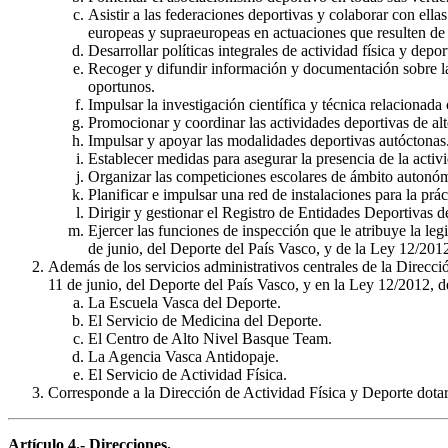
Asistir a las federaciones deportivas y colaborar con ella
europeas y supraeuropeas en actuaciones que resulten de 
Desarrollar políticas integrales de actividad física y depo
Recoger y difundir información y documentación sobre la s
oportunos.
Impulsar la investigación científica y técnica relacionada c
Promocionar y coordinar las actividades deportivas de a
Impulsar y apoyar las modalidades deportivas autóctonas
Establecer medidas para asegurar la presencia de la activid
Organizar las competiciones escolares de ámbito autonó
Planificar e impulsar una red de instalaciones para la prác
Dirigir y gestionar el Registro de Entidades Deportivas d
Ejercer las funciones de inspección que le atribuye la l
de junio, del Deporte del País Vasco, y de la Ley 12/2012
Además de los servicios administrativos centrales de la Direcci
11 de junio, del Deporte del País Vasco, y en la Ley 12/2012, d
La Escuela Vasca del Deporte.
El Servicio de Medicina del Deporte.
El Centro de Alto Nivel Basque Team.
La Agencia Vasca Antidopaje.
El Servicio de Actividad Física.
Corresponde a la Dirección de Actividad Física y Deporte dotar 
Artículo 4.- Direcciones.