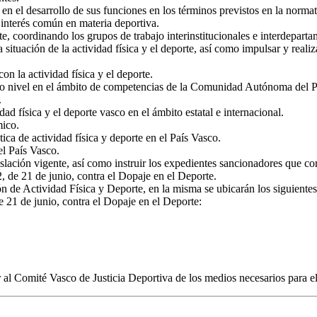
s en el desarrollo de sus funciones en los términos previstos en la norm
interés común en materia deportiva.
rte, coordinando los grupos de trabajo interinstitucionales e interdeparta
ituación de la actividad física y el deporte, así como impulsar y realiza
on la actividad física y el deporte.
lto nivel en el ámbito de competencias de la Comunidad Autónoma del P
.
ad física y el deporte vasco en el ámbito estatal e internacional.
mico.
tica de actividad física y deporte en el País Vasco.
el País Vasco.
egislación vigente, así como instruir los expedientes sancionadores que
, de 21 de junio, contra el Dopaje en el Deporte.
ón de Actividad Física y Deporte, en la misma se ubicarán los siguientes
e 21 de junio, contra el Dopaje en el Deporte:
al Comité Vasco de Justicia Deportiva de los medios necesarios para el 