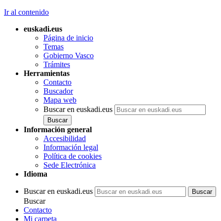
Ir al contenido
euskadi.eus
Página de inicio
Temas
Gobierno Vasco
Trámites
Herramientas
Contacto
Buscador
Mapa web
Buscar en euskadi.eus
Información general
Accesibilidad
Información legal
Política de cookies
Sede Electrónica
Idioma
Buscar en euskadi.eus
Buscar
Contacto
Mi carpeta