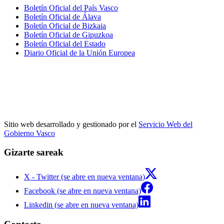
Boletín Oficial del País Vasco
Boletín Oficial de Álava
Boletín Oficial de Bizkaia
Boletín Oficial de Gipuzkoa
Boletín Oficial del Estado
Diario Oficial de la Unión Europea
Sitio web desarrollado y gestionado por el
Servicio Web del
Gobierno Vasco
Gizarte sareak
X - Twitter (se abre en nueva ventana)
Facebook (se abre en nueva ventana)
Linkedin (se abre en nueva ventana)