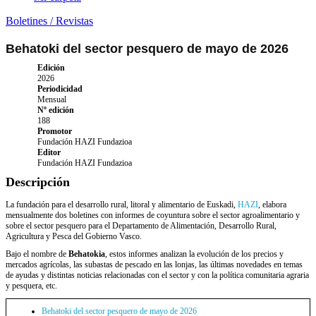
Boletines / Revistas
Behatoki del sector pesquero de mayo de 2026
Edición
2026
Periodicidad
Mensual
Nº edición
188
Promotor
Fundación HAZI Fundazioa
Editor
Fundación HAZI Fundazioa
Descripción
La fundación para el desarrollo rural, litoral y alimentario de Euskadi,
HAZI
, elabora
mensualmente dos boletines con informes de coyuntura sobre el sector agroalimentario y
sobre el sector pesquero para el Departamento de Alimentación, Desarrollo Rural,
Agricultura y Pesca del Gobierno Vasco.
Bajo el nombre de
Behatokia
, estos informes analizan la evolución de los precios y
mercados agrícolas, las subastas de pescado en las lonjas, las últimas novedades en temas
de ayudas y distintas noticias relacionadas con el sector y con la política comunitaria agraria
y pesquera, etc.
Behatoki del sector pesquero de mayo de 2026