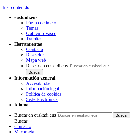
Ir al contenido
euskadi.eus
Página de inicio
Temas
Gobierno Vasco
Trámites
Herramientas
Contacto
Buscador
Mapa web
Buscar en euskadi.eus
Información general
Accesibilidad
Información legal
Política de cookies
Sede Electrónica
Idioma
Buscar en euskadi.eus
Buscar
Contacto
Mi carpeta