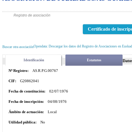
Registro de asociación
Certificado de inscrip
Opendata: Descargar los datos del Registro de Asociaciones en Euskad
Buscar otra asociación
Identificación
Estatutos
Datos
Nº Registro:
AS.R.P.G.00767
CIF:
G20862041
Fecha de constitución:
02/07/1976
Fecha de inscripción:
04/08/1976
Ámbito de actuación:
Local
Utilidad pública:
No