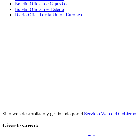
Boletín Oficial de Gipuzkoa
Boletín Oficial del Estado
Diario Oficial de la Unión Europea
Sitio web desarrollado y gestionado por el
Servicio Web del Gobiern
Gizarte sareak