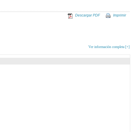
Descargar PDF
Imprimir
Ver información completa [+]