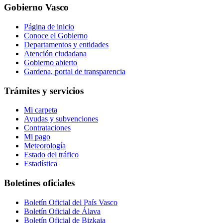
Gobierno Vasco
Página de inicio
Conoce el Gobierno
Departamentos y entidades
Atención ciudadana
Gobierno abierto
Gardena, portal de transparencia
Trámites y servicios
Mi carpeta
Ayudas y subvenciones
Contrataciones
Mi pago
Meteorología
Estado del tráfico
Estadística
Boletines oficiales
Boletín Oficial del País Vasco
Boletín Oficial de Álava
Boletín Oficial de Bizkaia