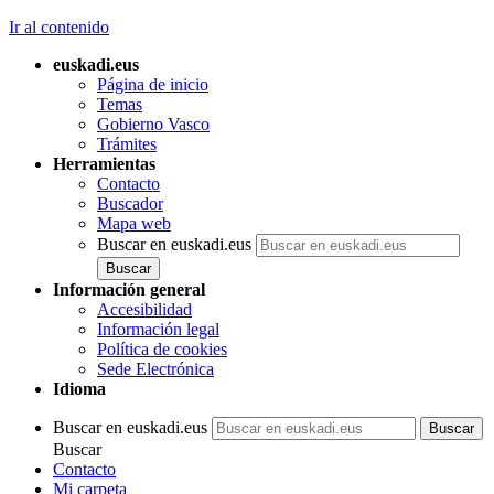
Ir al contenido
euskadi.eus
Página de inicio
Temas
Gobierno Vasco
Trámites
Herramientas
Contacto
Buscador
Mapa web
Buscar en euskadi.eus
Información general
Accesibilidad
Información legal
Política de cookies
Sede Electrónica
Idioma
Buscar en euskadi.eus
Buscar
Contacto
Mi carpeta