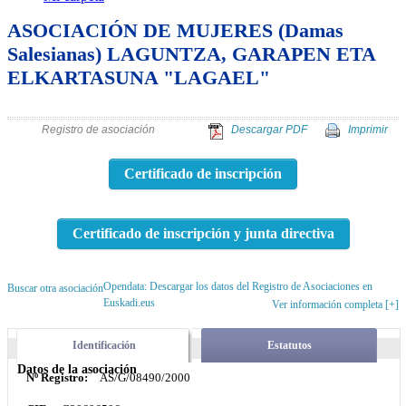
ASOCIACIÓN DE MUJERES (Damas
Salesianas) LAGUNTZA, GARAPEN ETA
ELKARTASUNA "LAGAEL"
Registro de asociación
Descargar PDF
Imprimir
Certificado de inscripción
Certificado de inscripción y junta directiva
Opendata: Descargar los datos del Registro de Asociaciones en
Buscar otra asociación
Euskadi.eus
Ver información completa [+]
Identificación
Estatutos
Datos de la asociación
Nº Registro:
AS/G/08490/2000