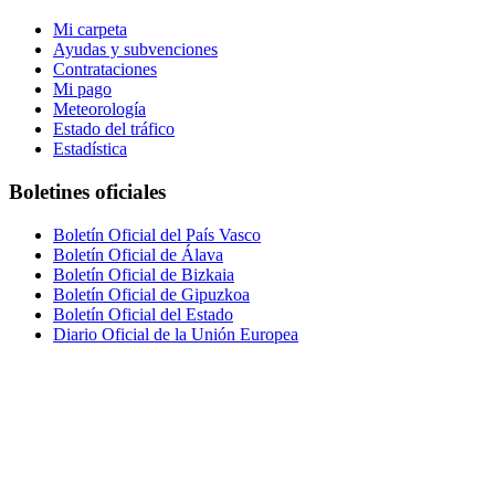
Mi carpeta
Ayudas y subvenciones
Contrataciones
Mi pago
Meteorología
Estado del tráfico
Estadística
Boletines oficiales
Boletín Oficial del País Vasco
Boletín Oficial de Álava
Boletín Oficial de Bizkaia
Boletín Oficial de Gipuzkoa
Boletín Oficial del Estado
Diario Oficial de la Unión Europea