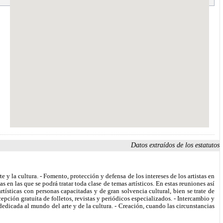
Datos extraídos de los estatutos
 y la cultura. - Fomento, protección y defensa de los intereses de los artistas en
s en las que se podrá tratar toda clase de temas artísticos. En estas reuniones así
tísticas con personas capacitadas y de gran solvencia cultural, bien se trate de
ecepción gratuita de folletos, revistas y periódicos especializados. - Intercambio y
dedicada al mundo del arte y de la cultura. - Creación, cuando las circunstancias