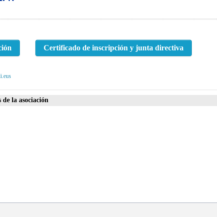
ción
Certificado de inscripción y junta directiva
i.eus
 de la asociación