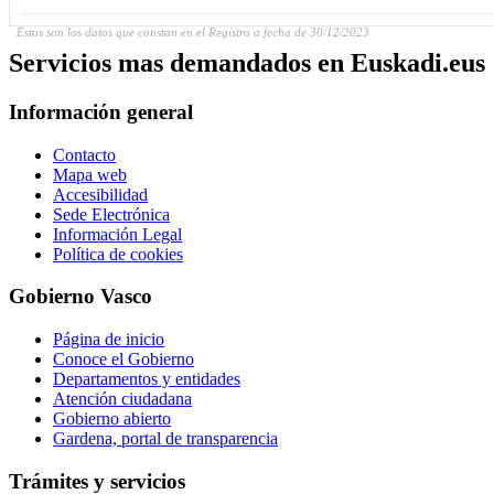
Estos son los datos que constan en el Registro a fecha de 30/12/2023
Servicios mas demandados en Euskadi.eus
Información general
Contacto
Mapa web
Accesibilidad
Sede Electrónica
Información Legal
Política de cookies
Gobierno Vasco
Página de inicio
Conoce el Gobierno
Departamentos y entidades
Atención ciudadana
Gobierno abierto
Gardena, portal de transparencia
Trámites y servicios