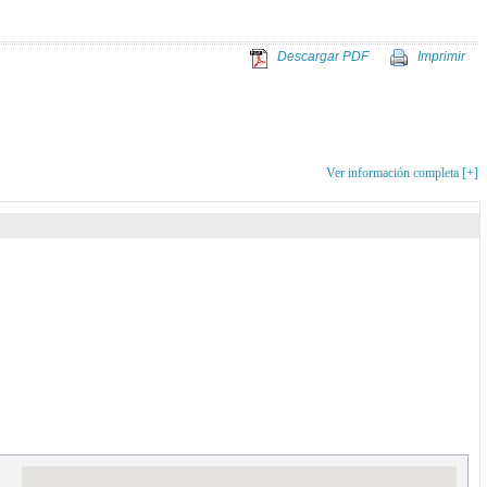
Descargar PDF
Imprimir
Ver información completa [+]