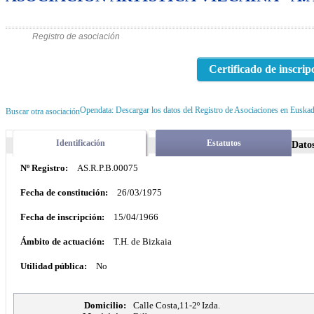
Registro de asociación
Certificado de inscrip
Opendata: Descargar los datos del Registro de Asociaciones en Euskad
Buscar otra asociación
Identificación
Estatutos
Datos
Nº Registro:
AS.R.P.B.00075
Fecha de constitución:
26/03/1975
Fecha de inscripción:
15/04/1966
Ámbito de actuación:
T.H. de Bizkaia
Utilidad pública:
No
Domicilio:
Calle Costa,11-2º Izda.