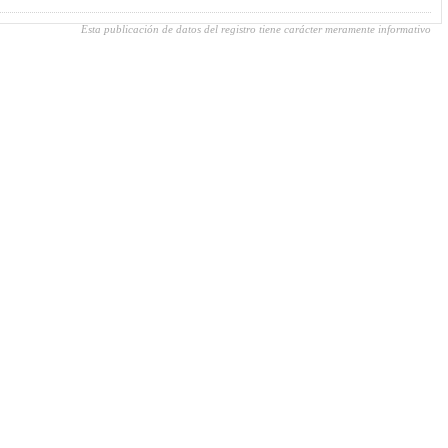
Esta publicación de datos del registro tiene carácter meramente informativo