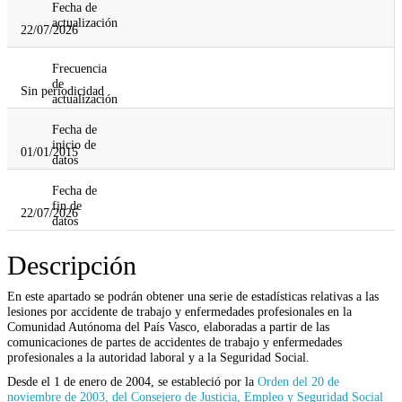
Fecha de
actualización
22/07/2026
Frecuencia
de
Sin periodicidad
actualización
Fecha de
inicio de
01/01/2015
datos
Fecha de
fin de
22/07/2026
datos
Descripción
En este apartado se podrán obtener una serie de estadísticas relativas a las
lesiones por accidente de trabajo y enfermedades profesionales en la
Comunidad Autónoma del País Vasco, elaboradas a partir de las
comunicaciones de partes de accidentes de trabajo y enfermedades
profesionales a la autoridad laboral y a la Seguridad Social.
Desde el 1 de enero de 2004, se estableció por la
Orden del 20 de
noviembre de 2003, del Consejero de Justicia, Empleo y Seguridad Social