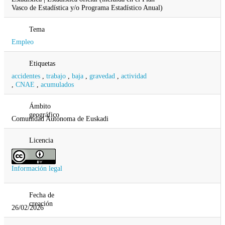
Vasco de Estadística y/o Programa Estadístico Anual)
Tema
Empleo
Etiquetas
accidentes
,
trabajo
,
baja
,
gravedad
,
actividad
,
CNAE
,
acumulados
Ámbito
geográfico
Comunidad Autonoma de Euskadi
Licencia
Información legal
Fecha de
creación
26/02/2026