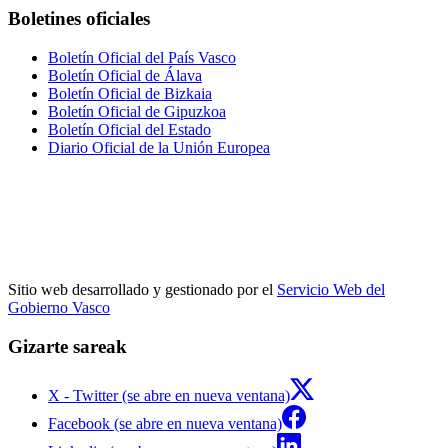
Boletines oficiales
Boletín Oficial del País Vasco
Boletín Oficial de Álava
Boletín Oficial de Bizkaia
Boletín Oficial de Gipuzkoa
Boletín Oficial del Estado
Diario Oficial de la Unión Europea
Sitio web desarrollado y gestionado por el
Servicio Web del
Gobierno Vasco
Gizarte sareak
X - Twitter (se abre en nueva ventana)
Facebook (se abre en nueva ventana)