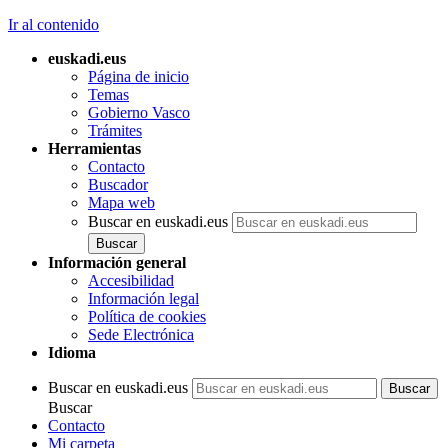
Ir al contenido
euskadi.eus
Página de inicio
Temas
Gobierno Vasco
Trámites
Herramientas
Contacto
Buscador
Mapa web
Buscar en euskadi.eus
Información general
Accesibilidad
Información legal
Política de cookies
Sede Electrónica
Idioma
Buscar en euskadi.eus
Buscar
Contacto
Mi carpeta