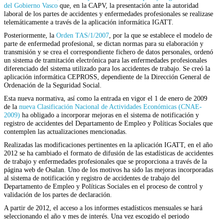
del Gobierno Vasco
que, en la CAPV, la presentación ante la autoridad
laboral de los partes de accidentes y enfermedades profesionales se realizase
telemáticamente a través de la aplicación informática IGATT.
Posteriormente, la
Orden TAS/1/2007
, por la que se establece el modelo de
parte de enfermedad profesional, se dictan normas para su elaboración y
transmisión y se crea el correspondiente fichero de datos personales, ordenó
un sistema de tramitación electrónica para las enfermedades profesionales
diferenciado del sistema utilizado para los accidentes de trabajo. Se creó la
aplicación informática CEPROSS, dependiente de la Dirección General de
Ordenación de la Seguridad Social.
Esta nueva normativa, así como la entrada en vigor el 1 de enero de 2009
de la
nueva Clasificación Nacional de Actividades Económicas (CNAE-
2009)
ha obligado a incorporar mejoras en el sistema de notificación y
registro de accidentes del Departamento de Empleo y Políticas Sociales que
contemplen las actualizaciones mencionadas.
Realizadas las modificaciones pertinentes en la aplicación IGATT, en el año
2012 se ha cambiado el formato de difusión de las estadísticas de accidentes
de trabajo y enfermedades profesionales que se proporciona a través de la
página web de Osalan. Uno de los motivos ha sido las mejoras incorporadas
al sistema de notificación y registro de accidentes de trabajo del
Departamento de Empleo y Políticas Sociales en el proceso de control y
validación de los partes de declaración.
A partir de 2012, el acceso a los informes estadísticos mensuales se hará
seleccionando el año y mes de interés. Una vez escogido el periodo