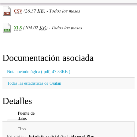
(26.37
KB
) - Todos los meses
CSV
(104.02
KB
) - Todos los meses
XLS
Documentación asociada
Nota metodológica (.pdf, 47.83KB.)
Todas las estadísticas de Osalan
Detalles
Fuente de
datos
Osalan
Tipo
Estadística | Estadística oficial (incluida en el Plan