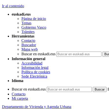
Ir al contenido
euskadi.eus
Página de inicio
Temas
Gobierno Vasco
Trámites
Herramientas
Contacto
Buscador
Mapa web
Buscar en euskadi.eus
Información general
Accesibilidad
Información legal
Política de cookies
Sede Electrónica
Idioma
Buscar en euskadi.eus
Contacto
Mi carpeta
Departamento de Vivienda y Agenda Urbana