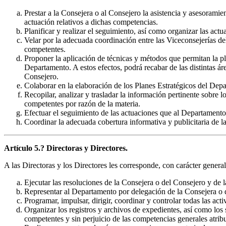
Prestar a la Consejera o al Consejero la asistencia y asesoramie
actuación relativos a dichas competencias.
Planificar y realizar el seguimiento, así como organizar las act
Velar por la adecuada coordinación entre las Viceconsejerías d
competentes.
Proponer la aplicación de técnicas y métodos que permitan la pl
Departamento. A estos efectos, podrá recabar de las distintas ár
Consejero.
Colaborar en la elaboración de los Planes Estratégicos del Dep
Recopilar, analizar y trasladar la información pertinente sobre
competentes por razón de la materia.
Efectuar el seguimiento de las actuaciones que al Departamento
Coordinar la adecuada cobertura informativa y publicitaria de l
Artículo 5.? Directoras y Directores.
A las Directoras y los Directores les corresponde, con carácter general,
Ejecutar las resoluciones de la Consejera o del Consejero y de 
Representar al Departamento por delegación de la Consejera o 
Programar, impulsar, dirigir, coordinar y controlar todas las act
Organizar los registros y archivos de expedientes, así como los 
competentes y sin perjuicio de las competencias generales atribu