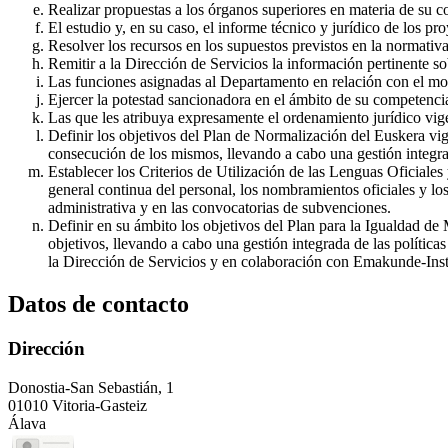
Realizar propuestas a los órganos superiores en materia de su 
El estudio y, en su caso, el informe técnico y jurídico de los 
Resolver los recursos en los supuestos previstos en la normativa
Remitir a la Dirección de Servicios la información pertinente so
Las funciones asignadas al Departamento en relación con el mo
Ejercer la potestad sancionadora en el ámbito de su competencia 
Las que les atribuya expresamente el ordenamiento jurídico vige
Definir los objetivos del Plan de Normalización del Euskera vig
consecución de los mismos, llevando a cabo una gestión integrad
Establecer los Criterios de Utilización de las Lenguas Oficiales 
general continua del personal, los nombramientos oficiales y los
administrativa y en las convocatorias de subvenciones.
Definir en su ámbito los objetivos del Plan para la Igualdad d
objetivos, llevando a cabo una gestión integrada de las política
la Dirección de Servicios y en colaboración con Emakunde-Inst
Datos de contacto
Dirección
Donostia-San Sebastián, 1
01010 Vitoria-Gasteiz
Álava