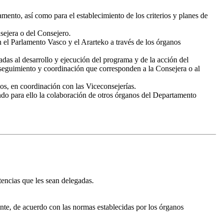
amento, así como para el establecimiento de los criterios y planes de
nsejera o del Consejero.
 el Parlamento Vasco y el Ararteko a través de los órganos
das al desarrollo y ejecución del programa y de la acción del
de seguimiento y coordinación que corresponden a la Consejera o al
os, en coordinación con las Viceconsejerías.
endo para ello la colaboración de otros órganos del Departamento
tencias que les sean delegadas.
ente, de acuerdo con las normas establecidas por los órganos