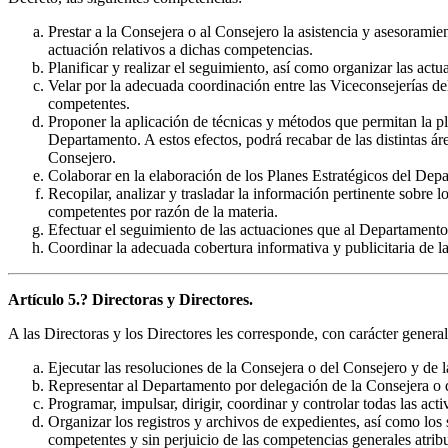
Prestar a la Consejera o al Consejero la asistencia y asesoramie
actuación relativos a dichas competencias.
Planificar y realizar el seguimiento, así como organizar las act
Velar por la adecuada coordinación entre las Viceconsejerías d
competentes.
Proponer la aplicación de técnicas y métodos que permitan la pl
Departamento. A estos efectos, podrá recabar de las distintas ár
Consejero.
Colaborar en la elaboración de los Planes Estratégicos del Dep
Recopilar, analizar y trasladar la información pertinente sobre
competentes por razón de la materia.
Efectuar el seguimiento de las actuaciones que al Departamento
Coordinar la adecuada cobertura informativa y publicitaria de l
Artículo 5.? Directoras y Directores.
A las Directoras y los Directores les corresponde, con carácter general,
Ejecutar las resoluciones de la Consejera o del Consejero y de 
Representar al Departamento por delegación de la Consejera o 
Programar, impulsar, dirigir, coordinar y controlar todas las act
Organizar los registros y archivos de expedientes, así como los 
competentes y sin perjuicio de las competencias generales atribu