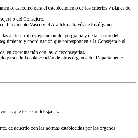
amento, así como para el establecimiento de los criterios y planes de
nsejera o del Consejero.
 el Parlamento Vasco y el Ararteko a través de los órganos
das al desarrollo y ejecución del programa y de la acción del
de seguimiento y coordinación que corresponden a la Consejera o al
os, en coordinación con las Viceconsejerías.
endo para ello la colaboración de otros órganos del Departamento
tencias que les sean delegadas.
ente, de acuerdo con las normas establecidas por los órganos