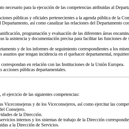
nto necesario para la ejecución de las competencias atribuidas al Depart
uaciones públicas y oficiales pertenecientes a la agenda pública de la Co
el Departamento, así como canalizar las relaciones del Departamento con
anificación, programación y evaluación de las diferentes áreas encamina
eas la asistencia y documentación precisa para facilitar las funciones 
artamento y de los informes de seguimiento correspondientes a los mism
 los asuntos que tengan incidencia en el quehacer departamental, requiri
 correspondan en relación con las Instituciones de la Unión Europea.
as acciones públicas departamentales.
 el ejercicio de las siguientes competencias:
las Viceconsejeras y de los Viceconsejeros, así como ejercitar las compe
del Consejero.
ividades de la Dirección.
servicios internos y los sistemas de trabajo de la Dirección correspondi
idas a la Dirección de Servicios.