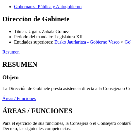
Gobernanza Pública y Autogobierno
Dirección de Gabinete
Titular
:
Ugaitz Zabala Gomez
Periodo del mandato
:
Legislatura XII
Entidades superiores
:
Eusko Jaurlaritza - Gobierno Vasco
>
Gob
Resumen
RESUMEN
Objeto
La Dirección de Gabinete presta asistencia directa a la Consejera o Co
Áreas / Funciones
ÁREAS / FUNCIONES
Para el ejercicio de sus funciones, la Consejera o el Consejero contará
Decreto, las siguientes competencias: