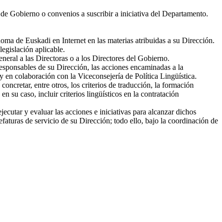
 de Gobierno o convenios a suscribir a iniciativa del Departamento.
a de Euskadi en Internet en las materias atribuidas a su Dirección.
legislación aplicable.
neral a las Directoras o a los Directores del Gobierno.
responsables de su Dirección, las acciones encaminadas a la
y en colaboración con la Viceconsejería de Política Lingüística.
concretar, entre otros, los criterios de traducción, la formación
 su caso, incluir criterios lingüísticos en la contratación
utar y evaluar las acciones e iniciativas para alcanzar dichos
faturas de servicio de su Dirección; todo ello, bajo la coordinación de