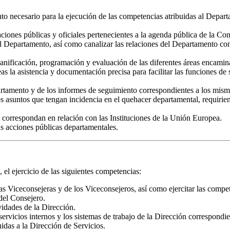
nto necesario para la ejecución de las competencias atribuidas al Depart
uaciones públicas y oficiales pertenecientes a la agenda pública de la Co
el Departamento, así como canalizar las relaciones del Departamento con
anificación, programación y evaluación de las diferentes áreas encamina
eas la asistencia y documentación precisa para facilitar las funciones 
artamento y de los informes de seguimiento correspondientes a los mism
 los asuntos que tengan incidencia en el quehacer departamental, requiri
 correspondan en relación con las Instituciones de la Unión Europea.
as acciones públicas departamentales.
 el ejercicio de las siguientes competencias:
las Viceconsejeras y de los Viceconsejeros, así como ejercitar las compe
del Consejero.
ividades de la Dirección.
servicios internos y los sistemas de trabajo de la Dirección correspondi
idas a la Dirección de Servicios.