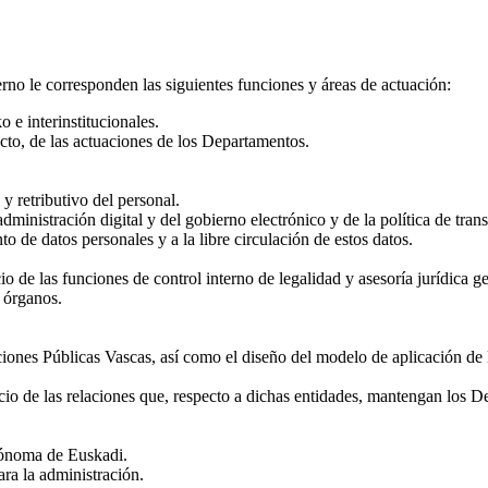
o le corresponden las siguientes funciones y áreas de actuación:
 e interinstitucionales.
ecto, de las actuaciones de los Departamentos.
y retributivo del personal.
ministración digital y del gobierno electrónico y de la política de tran
to de datos personales y a la libre circulación de estos datos.
io de las funciones de control interno de legalidad y asesoría jurídica ge
 órganos.
ones Públicas Vascas, así como el diseño del modelo de aplicación de 
io de las relaciones que, respecto a dichas entidades, mantengan los D
tónoma de Euskadi.
ra la administración.