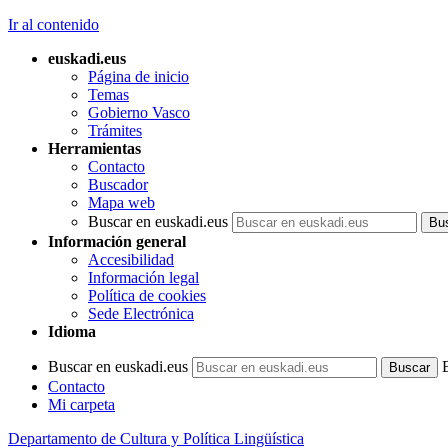
Ir al contenido
euskadi.eus
Página de inicio
Temas
Gobierno Vasco
Trámites
Herramientas
Contacto
Buscador
Mapa web
Buscar en euskadi.eus
Información general
Accesibilidad
Información legal
Política de cookies
Sede Electrónica
Idioma
Buscar en euskadi.eus
Contacto
Mi carpeta
Departamento de Cultura y Política Lingüística