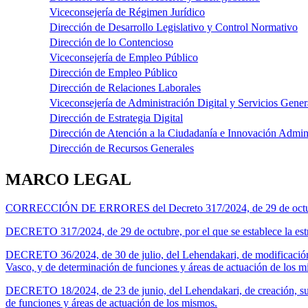
Viceconsejería de Régimen Jurídico
Dirección de Desarrollo Legislativo y Control Normativo
Dirección de lo Contencioso
Viceconsejería de Empleo Público
Dirección de Empleo Público
Dirección de Relaciones Laborales
Viceconsejería de Administración Digital y Servicios Gener
Dirección de Estrategia Digital
Dirección de Atención a la Ciudadanía e Innovación Admini
Dirección de Recursos Generales
MARCO LEGAL
CORRECCIÓN DE ERRORES del Decreto 317/2024, de 29 de octubre, po
DECRETO 317/2024, de 29 de octubre, por el que se establece la est
DECRETO 36/2024, de 30 de julio, del Lehendakari, de modificación
Vasco, y de determinación de funciones y áreas de actuación de los m
DECRETO 18/2024, de 23 de junio, del Lehendakari, de creación, su
de funciones y áreas de actuación de los mismos.