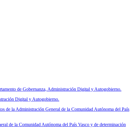
tamento de Gobernanza, Administración Digital y Autogobierno.
tración Digital y Autogobierno.
tos de la Administración General de la Comunidad Autónoma del País
neral de la Comunidad Autónoma del País Vasco y de determinación