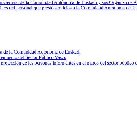
ación General de la Comunidad Autónoma de Euskadi y sus Organismos
sivos del personal que prestó servicios a la Comunidad Autónoma del P
ica de la Comunidad Autónoma de Euskadi
onamiento del Sector Público Vasco
e protección de las personas informantes en el marco del sector públi