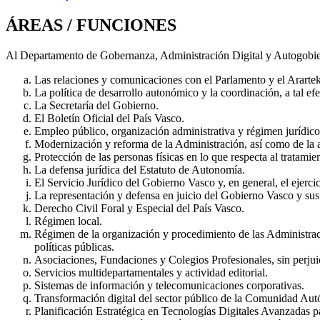
ÁREAS / FUNCIONES
Al Departamento de Gobernanza, Administración Digital y Autogobiern
Las relaciones y comunicaciones con el Parlamento y el Ararteko
La política de desarrollo autonómico y la coordinación, a tal ef
La Secretaría del Gobierno.
El Boletín Oficial del País Vasco.
Empleo público, organización administrativa y régimen jurídico 
Modernización y reforma de la Administración, así como de la ad
Protección de las personas físicas en lo que respecta al tratamien
La defensa jurídica del Estatuto de Autonomía.
El Servicio Jurídico del Gobierno Vasco y, en general, el ejercic
La representación y defensa en juicio del Gobierno Vasco y sus
Derecho Civil Foral y Especial del País Vasco.
Régimen local.
Régimen de la organización y procedimiento de las Administraci
políticas públicas.
Asociaciones, Fundaciones y Colegios Profesionales, sin perjuic
Servicios multidepartamentales y actividad editorial.
Sistemas de información y telecomunicaciones corporativas.
Transformación digital del sector público de la Comunidad Au
Planificación Estratégica en Tecnologías Digitales Avanzadas pa