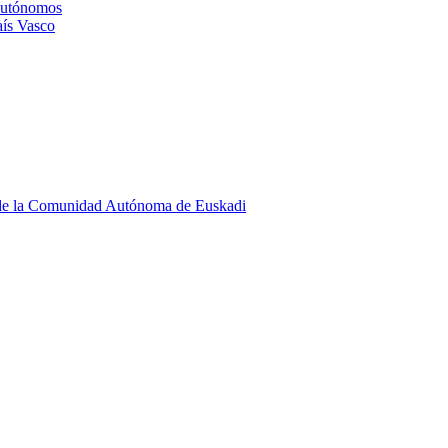
 Autónomos
aís Vasco
co de la Comunidad Autónoma de Euskadi