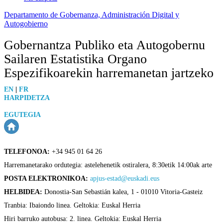
Departamento de Gobernanza, Administración Digital y
Autogobierno
Gobernantza Publiko eta Autogobernu
Sailaren Estatistika Organo
Espezifikoarekin harremanetan jartzeko
EN
|
FR
HARPIDETZA
EGUTEGIA
TELEFONOA:
+34 945 01 64 26
Harremanetarako ordutegia: astelehenetik ostiralera, 8:30etik 14:00ak arte
POSTA ELEKTRONIKOA:
apjus-estad@euskadi.eus
HELBIDEA:
Donostia-San Sebastián kalea, 1 - 01010 Vitoria-Gasteiz
Tranbia: Ibaiondo linea. Geltokia: Euskal Herria
Hiri barruko autobusa: 2. linea. Geltokia: Euskal Herria