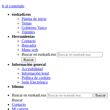
Ir al contenido
euskadi.eus
Página de inicio
Temas
Gobierno Vasco
Trámites
Herramientas
Contacto
Buscador
Mapa web
Buscar en euskadi.eus
Información general
Accesibilidad
Información legal
Política de cookies
Sede Electrónica
Idioma
Buscar en euskadi.eus
Buscar
Contacto
Mi carpeta