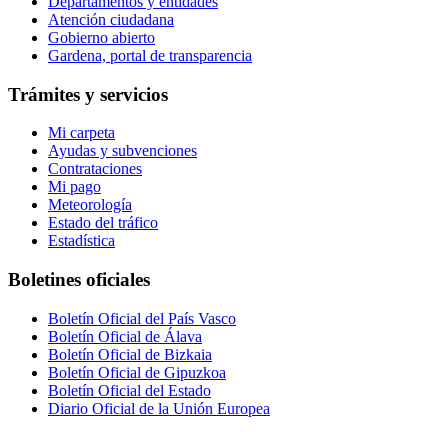
Departamentos y entidades
Atención ciudadana
Gobierno abierto
Gardena, portal de transparencia
Trámites y servicios
Mi carpeta
Ayudas y subvenciones
Contrataciones
Mi pago
Meteorología
Estado del tráfico
Estadística
Boletines oficiales
Boletín Oficial del País Vasco
Boletín Oficial de Álava
Boletín Oficial de Bizkaia
Boletín Oficial de Gipuzkoa
Boletín Oficial del Estado
Diario Oficial de la Unión Europea