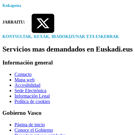
Kokapena
JARRAITU:
KONTSULTAK, KEXAK, IRADOKIZUNAK ETA ESKERRAK
Servicios mas demandados en Euskadi.eus
Información general
Contacto
Mapa web
Accesibilidad
Sede Electrónica
Información Legal
Política de cookies
Gobierno Vasco
Página de inicio
Conoce el Gobierno