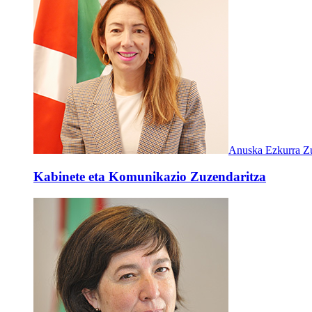
Anuska Ezkurra Zu
Kabinete eta Komunikazio Zuzendaritza