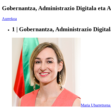
Gobernantza, Administrazio Digitala eta 
Aurrekoa
1 | Gobernantza, Administrazio Digita
Maria Ubarretxena