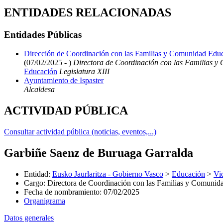
ENTIDADES RELACIONADAS
Entidades Públicas
Dirección de Coordinación con las Familias y Comunidad Educ
(07/02/2025 - )
Directora de Coordinación con las Familias y
Educación
Legislatura XIII
Ayuntamiento de Ispaster
Alcaldesa
ACTIVIDAD PÚBLICA
Consultar actividad pública (noticias, eventos,...)
Garbiñe Saenz de Buruaga Garralda
Entidad
:
Eusko Jaurlaritza - Gobierno Vasco
>
Educación
>
Vi
Cargo
:
Directora de Coordinación con las Familias y Comunid
Fecha de nombramiento
:
07/02/2025
Organigrama
Datos generales