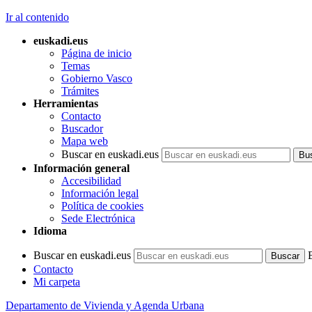
Ir al contenido
euskadi.eus
Página de inicio
Temas
Gobierno Vasco
Trámites
Herramientas
Contacto
Buscador
Mapa web
Buscar en euskadi.eus
Información general
Accesibilidad
Información legal
Política de cookies
Sede Electrónica
Idioma
Buscar en euskadi.eus
Contacto
Mi carpeta
Departamento de Vivienda y Agenda Urbana