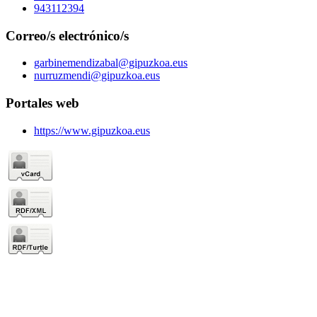
943112394
Correo/s electrónico/s
garbinemendizabal@gipuzkoa.eus
nurruzmendi@gipuzkoa.eus
Portales web
https://www.gipuzkoa.eus