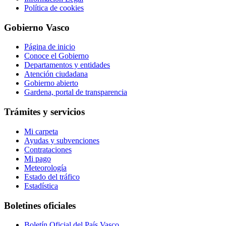
Política de cookies
Gobierno Vasco
Página de inicio
Conoce el Gobierno
Departamentos y entidades
Atención ciudadana
Gobierno abierto
Gardena, portal de transparencia
Trámites y servicios
Mi carpeta
Ayudas y subvenciones
Contrataciones
Mi pago
Meteorología
Estado del tráfico
Estadística
Boletines oficiales
Boletín Oficial del País Vasco