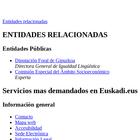
Entidades relacionadas
ENTIDADES RELACIONADAS
Entidades Públicas
Diputación Foral de Gipuzkoa
Directora General de Igualdad Lingüística
Comisión Especial del Ámbito Socioeconómico
Experta
Servicios mas demandados en Euskadi.eus
Información general
Contacto
Mapa web
Accesibilidad
Sede Electrónica
Información Legal