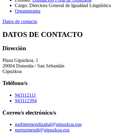
Cargo
:
Directora General de Igualdad Lingüística
Organigrama
Datos de contacto
DATOS DE CONTACTO
Dirección
Plaza Gipuzkoa, 1
20004 Donostia / San Sebastián
Gipuzkoa
Teléfono/s
943112111
943112394
Correo/s electrónico/s
garbinemendizabal@gipuzkoa.eus
nurruzmendi@gipuzkoa.eus