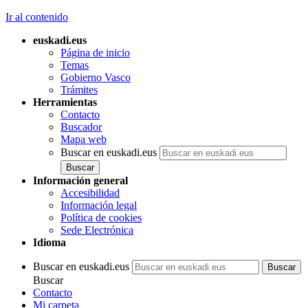
Ir al contenido
euskadi.eus
Página de inicio
Temas
Gobierno Vasco
Trámites
Herramientas
Contacto
Buscador
Mapa web
Buscar en euskadi.eus
Información general
Accesibilidad
Información legal
Política de cookies
Sede Electrónica
Idioma
Buscar en euskadi.eus
Buscar
Contacto
Mi carpeta