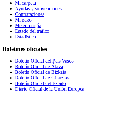
Mi carpeta
Ayudas y subvenciones
Contrataciones
Mi pago
Meteorología
Estado del tráfico
Estadística
Boletines oficiales
Boletín Oficial del País Vasco
Boletín Oficial de Álava
Boletín Oficial de Bizkaia
Boletín Oficial de Gipuzkoa
Boletín Oficial del Estado
Diario Oficial de la Unión Europea