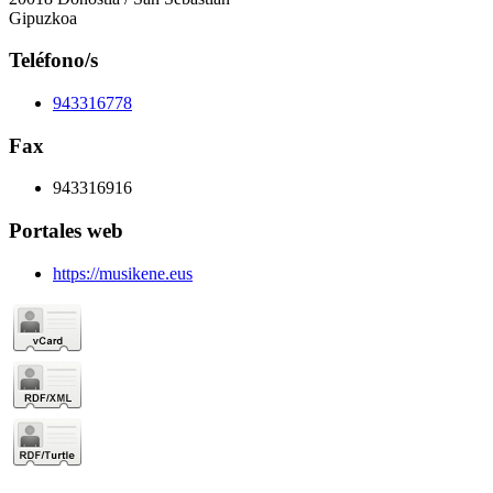
Gipuzkoa
Teléfono/s
943316778
Fax
943316916
Portales web
https://musikene.eus