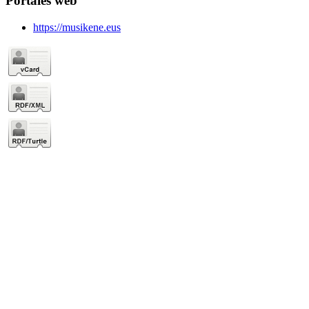
Portales web
https://musikene.eus