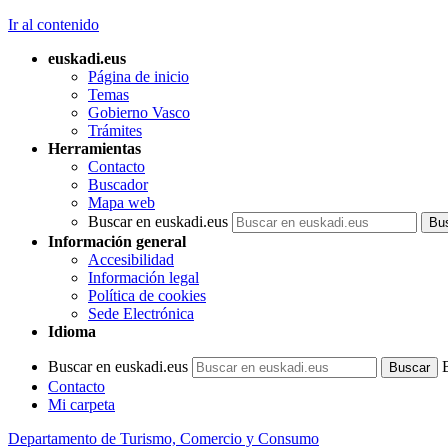
Ir al contenido
euskadi.eus
Página de inicio
Temas
Gobierno Vasco
Trámites
Herramientas
Contacto
Buscador
Mapa web
Buscar en euskadi.eus
Información general
Accesibilidad
Información legal
Política de cookies
Sede Electrónica
Idioma
Buscar en euskadi.eus
Contacto
Mi carpeta
Departamento de Turismo, Comercio y Consumo