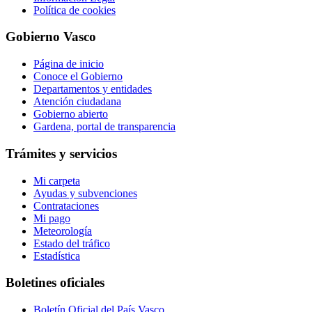
Política de cookies
Gobierno Vasco
Página de inicio
Conoce el Gobierno
Departamentos y entidades
Atención ciudadana
Gobierno abierto
Gardena, portal de transparencia
Trámites y servicios
Mi carpeta
Ayudas y subvenciones
Contrataciones
Mi pago
Meteorología
Estado del tráfico
Estadística
Boletines oficiales
Boletín Oficial del País Vasco