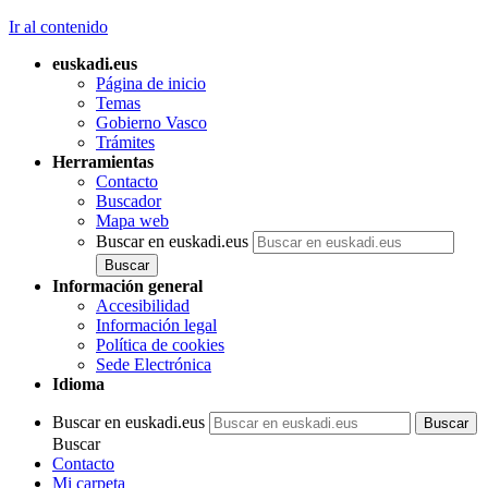
Ir al contenido
euskadi.eus
Página de inicio
Temas
Gobierno Vasco
Trámites
Herramientas
Contacto
Buscador
Mapa web
Buscar en euskadi.eus
Información general
Accesibilidad
Información legal
Política de cookies
Sede Electrónica
Idioma
Buscar en euskadi.eus
Buscar
Contacto
Mi carpeta