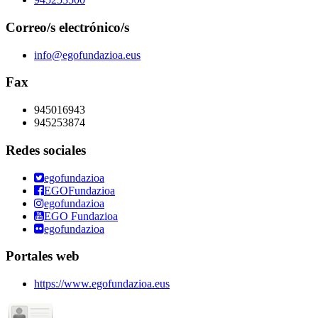
Correo/s electrónico/s
info@egofundazioa.eus
Fax
945016943
945253874
Redes sociales
egofundazioa
EGOFundazioa
egofundazioa
EGO Fundazioa
egofundazioa
Portales web
https://www.egofundazioa.eus