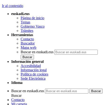
Ir al contenido
euskadi.eus
Página de inicio
Temas
Gobierno Vasco
Trámites
Herramientas
Contacto
Buscador
Mapa web
Buscar en euskadi.eus
Información general
Accesibilidad
Información legal
Política de cookies
Sede Electrónica
Idioma
Buscar en euskadi.eus
Buscar
Contacto
Mi carpeta