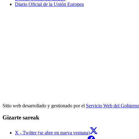
Diario Oficial de la Unión Europea
Sitio web desarrollado y gestionado por el
Servicio Web del Gobiern
Gizarte sareak
X - Twitter (se abre en nueva ventana)