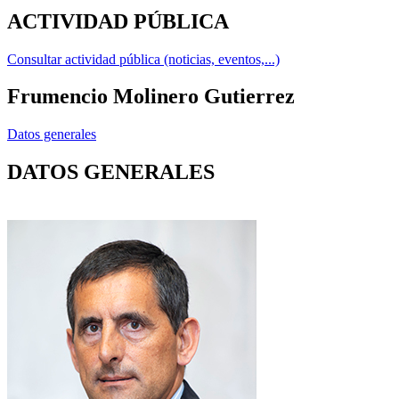
ACTIVIDAD PÚBLICA
Consultar actividad pública (noticias, eventos,...)
Frumencio Molinero Gutierrez
Datos generales
DATOS GENERALES