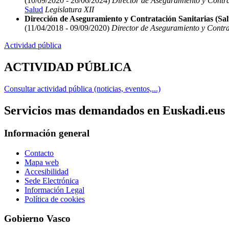
(10/09/2020 - 26/06/2024)
Director de Aseguramiento y Contra
Salud
Legislatura XII
Dirección de Aseguramiento y Contratación Sanitarias (Sa
(11/04/2018 - 09/09/2020)
Director de Aseguramiento y Contrat
Actividad pública
ACTIVIDAD PÚBLICA
Consultar actividad pública (noticias, eventos,...)
Servicios mas demandados en Euskadi.eus
Información general
Contacto
Mapa web
Accesibilidad
Sede Electrónica
Información Legal
Política de cookies
Gobierno Vasco