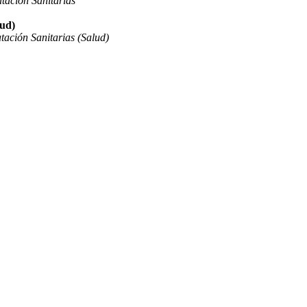
tación Sanitarias
lud)
ación Sanitarias (Salud)