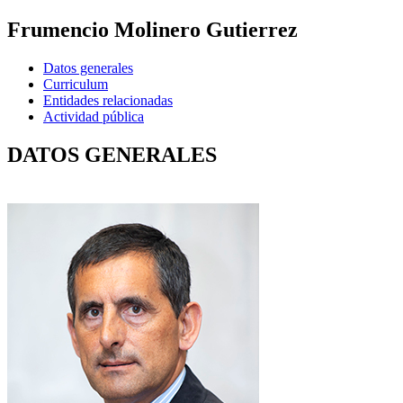
Frumencio Molinero Gutierrez
Datos generales
Curriculum
Entidades relacionadas
Actividad pública
DATOS GENERALES