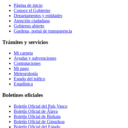
Página de inicio
Conoce el Gobierno
Departamentos y entidades
Atención ciudadana
Gobierno abierto
Gardena, portal de transparencia
Trámites y servicios
Mi carpeta
Ayudas y subvenciones
Contrataciones
Mi pago
Meteorología
Estado del tráfico
Estadística
Boletines oficiales
Boletín Oficial del País Vasco
Boletín Oficial de Álava
Boletín Oficial de Bizkaia
Boletín Oficial de Gipuzkoa
Boletín Oficial del Estado