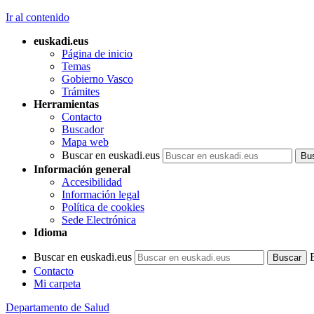
Ir al contenido
euskadi.eus
Página de inicio
Temas
Gobierno Vasco
Trámites
Herramientas
Contacto
Buscador
Mapa web
Buscar en euskadi.eus
Información general
Accesibilidad
Información legal
Política de cookies
Sede Electrónica
Idioma
Buscar en euskadi.eus
Contacto
Mi carpeta
Departamento de Salud