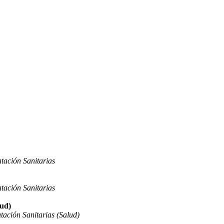
tación Sanitarias
tación Sanitarias
lud)
ación Sanitarias (Salud)