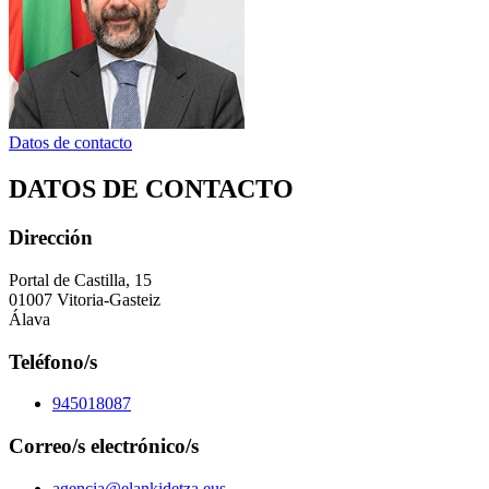
Datos de contacto
DATOS DE CONTACTO
Dirección
Portal de Castilla, 15
01007 Vitoria-Gasteiz
Álava
Teléfono/s
945018087
Correo/s electrónico/s
agencia@elankidetza.eus