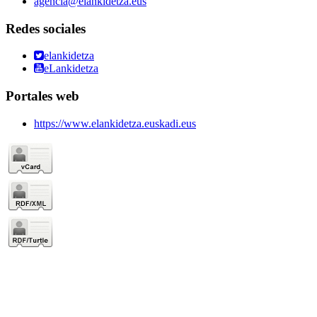
agencia@elankidetza.eus
Redes sociales
elankidetza
eLankidetza
Portales web
https://www.elankidetza.euskadi.eus