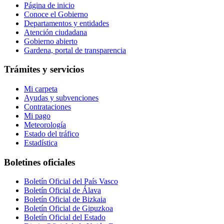
Página de inicio
Conoce el Gobierno
Departamentos y entidades
Atención ciudadana
Gobierno abierto
Gardena, portal de transparencia
Trámites y servicios
Mi carpeta
Ayudas y subvenciones
Contrataciones
Mi pago
Meteorología
Estado del tráfico
Estadística
Boletines oficiales
Boletín Oficial del País Vasco
Boletín Oficial de Álava
Boletín Oficial de Bizkaia
Boletín Oficial de Gipuzkoa
Boletín Oficial del Estado