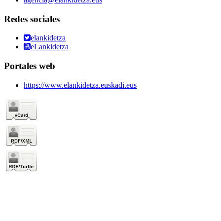
Redes sociales
elankidetza
eLankidetza
Portales web
https://www.elankidetza.euskadi.eus