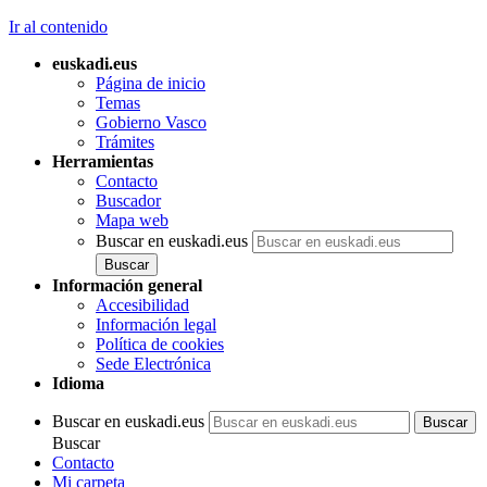
Ir al contenido
euskadi.eus
Página de inicio
Temas
Gobierno Vasco
Trámites
Herramientas
Contacto
Buscador
Mapa web
Buscar en euskadi.eus
Información general
Accesibilidad
Información legal
Política de cookies
Sede Electrónica
Idioma
Buscar en euskadi.eus
Buscar
Contacto
Mi carpeta