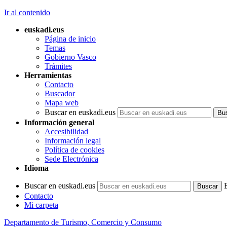
Ir al contenido
euskadi.eus
Página de inicio
Temas
Gobierno Vasco
Trámites
Herramientas
Contacto
Buscador
Mapa web
Buscar en euskadi.eus
Información general
Accesibilidad
Información legal
Política de cookies
Sede Electrónica
Idioma
Buscar en euskadi.eus
Contacto
Mi carpeta
Departamento de Turismo, Comercio y Consumo