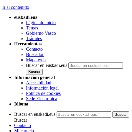
Ir al contenido
euskadi.eus
Página de inicio
Temas
Gobierno Vasco
Trámites
Herramientas
Contacto
Buscador
Mapa web
Buscar en euskadi.eus
Información general
Accesibilidad
Información legal
Política de cookies
Sede Electrónica
Idioma
Buscar en euskadi.eus
Buscar
Contacto
Mi carpeta