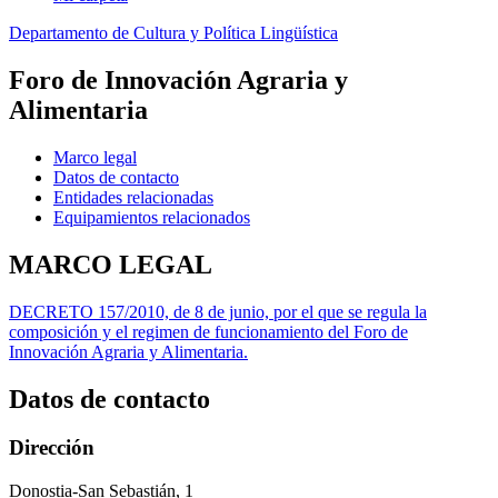
Departamento de Cultura y Política Lingüística
Foro de Innovación Agraria y
Alimentaria
Marco legal
Datos de contacto
Entidades relacionadas
Equipamientos relacionados
MARCO LEGAL
DECRETO 157/2010, de 8 de junio, por el que se regula la
composición y el regimen de funcionamiento del Foro de
Innovación Agraria y Alimentaria.
Datos de contacto
Dirección
Donostia-San Sebastián, 1