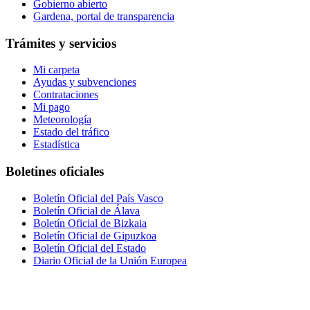
Gobierno abierto
Gardena, portal de transparencia
Trámites y servicios
Mi carpeta
Ayudas y subvenciones
Contrataciones
Mi pago
Meteorología
Estado del tráfico
Estadística
Boletines oficiales
Boletín Oficial del País Vasco
Boletín Oficial de Álava
Boletín Oficial de Bizkaia
Boletín Oficial de Gipuzkoa
Boletín Oficial del Estado
Diario Oficial de la Unión Europea