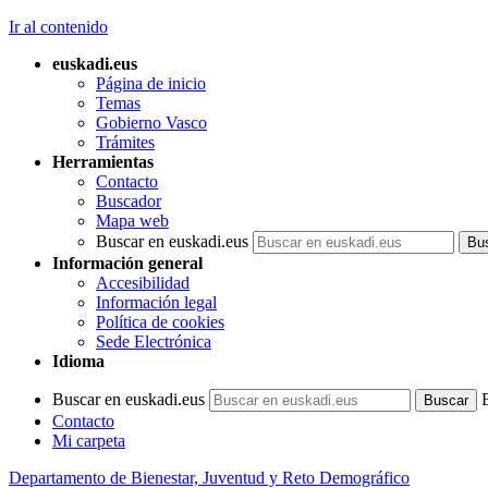
Ir al contenido
euskadi.eus
Página de inicio
Temas
Gobierno Vasco
Trámites
Herramientas
Contacto
Buscador
Mapa web
Buscar en euskadi.eus
Información general
Accesibilidad
Información legal
Política de cookies
Sede Electrónica
Idioma
Buscar en euskadi.eus
Contacto
Mi carpeta
Departamento de Bienestar, Juventud y Reto Demográfico