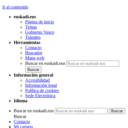
Ir al contenido
euskadi.eus
Página de inicio
Temas
Gobierno Vasco
Trámites
Herramientas
Contacto
Buscador
Mapa web
Buscar en euskadi.eus
Información general
Accesibilidad
Información legal
Política de cookies
Sede Electrónica
Idioma
Buscar en euskadi.eus
Buscar
Contacto
Mi carpeta