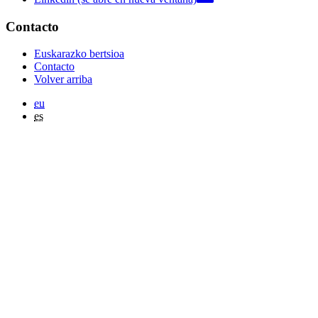
Contacto
Euskarazko bertsioa
Contacto
Volver arriba
eu
es