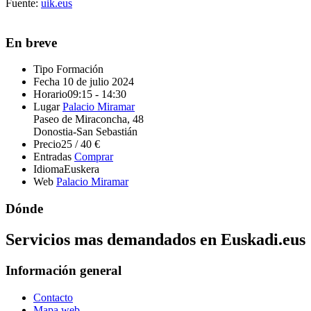
Fuente:
uik.eus
En breve
Tipo
Formación
Fecha
10 de julio 2024
Horario
09:15 - 14:30
Lugar
Palacio Miramar
Paseo de Miraconcha, 48
Donostia-San Sebastián
Precio
25 / 40 €
Entradas
Comprar
Idioma
Euskera
Web
Palacio Miramar
Dónde
Servicios mas demandados en Euskadi.eus
Información general
Contacto
Mapa web