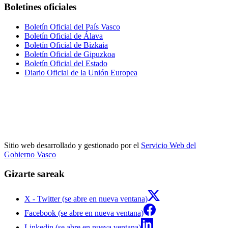
Boletines oficiales
Boletín Oficial del País Vasco
Boletín Oficial de Álava
Boletín Oficial de Bizkaia
Boletín Oficial de Gipuzkoa
Boletín Oficial del Estado
Diario Oficial de la Unión Europea
Sitio web desarrollado y gestionado por el
Servicio Web del
Gobierno Vasco
Gizarte sareak
X - Twitter (se abre en nueva ventana)
Facebook (se abre en nueva ventana)
Linkedin (se abre en nueva ventana)