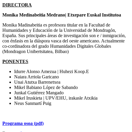
DIRECTORA
Monika Medinabeitia Medrano| Etxepare Euskal Institutoa
Monika Madinabeitia es profesora titular en la Facultad de
Humanidades y Educación de la Universidad de Mondragón,
España. Sus principales áreas de investigación son e / inmigración,
con énfasis en la diáspora vasca del oeste americano. Actualmente
co-cordinadora del grado Humanidades Digitales Globales
(Mondragon Unibertsitatea, Bilbao)
PONENTES
Idurre Alonso Amezua | Huhezi Koop.E
Naiara Arriola Garicano
Unai Atutxa Barrenetxea
Mikel Babiano López de Sabando
Junkal Gutiérrez Mangado
Mikel Iruskieta | UPV/EHU, irakasle Atxikia
Neus Sanmartí Puig
Programa osoa (pdf)