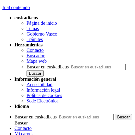
Ir al contenido
euskadi.eus
Página de inicio
Temas
Gobierno Vasco
Trámites
Herramientas
Contacto
Buscador
Mapa web
Buscar en euskadi.eus
Información general
Accesibilidad
Información legal
Política de cookies
Sede Electrónica
Idioma
Buscar en euskadi.eus
Buscar
Contacto
Mi carpeta