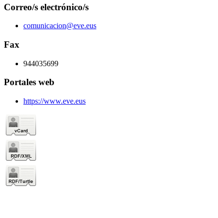
Correo/s electrónico/s
comunicacion@eve.eus
Fax
944035699
Portales web
https://www.eve.eus