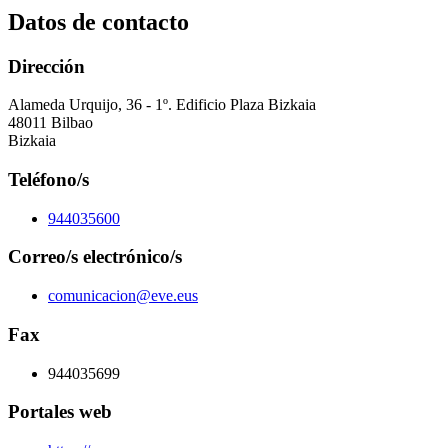
Datos de contacto
Dirección
Alameda Urquijo, 36 - 1º. Edificio Plaza Bizkaia
48011 Bilbao
Bizkaia
Teléfono/s
944035600
Correo/s electrónico/s
comunicacion@eve.eus
Fax
944035699
Portales web