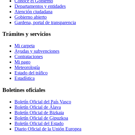
Conoce el Gobierno
Departamentos y entidades
Atención ciudadana
Gobierno abierto
Gardena, portal de transparencia
Trámites y servicios
Mi carpeta
Ayudas y subvenciones
Contrataciones
Mi pago
Meteorología
Estado del tráfico
Estadística
Boletines oficiales
Boletín Oficial del País Vasco
Boletín Oficial de Álava
Boletín Oficial de Bizkaia
Boletín Oficial de Gipuzkoa
Boletín Oficial del Estado
Diario Oficial de la Unión Europea