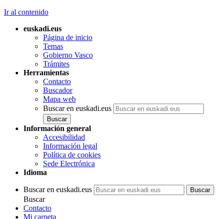
Ir al contenido
euskadi.eus
Página de inicio
Temas
Gobierno Vasco
Trámites
Herramientas
Contacto
Buscador
Mapa web
Buscar en euskadi.eus
Información general
Accesibilidad
Información legal
Política de cookies
Sede Electrónica
Idioma
Buscar en euskadi.eus
Buscar
Contacto
Mi carpeta