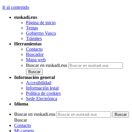
Ir al contenido
euskadi.eus
Página de inicio
Temas
Gobierno Vasco
Trámites
Herramientas
Contacto
Buscador
Mapa web
Buscar en euskadi.eus
Información general
Accesibilidad
Información legal
Política de cookies
Sede Electrónica
Idioma
Buscar en euskadi.eus
Buscar
Contacto
Mi carpeta