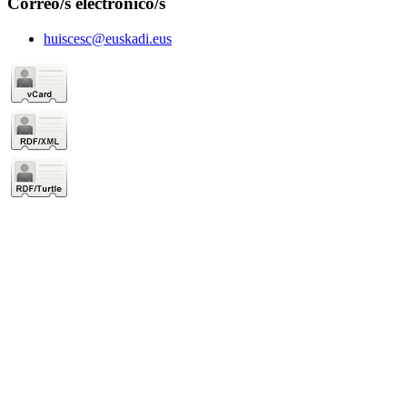
Correo/s electrónico/s
huiscesc@euskadi.eus