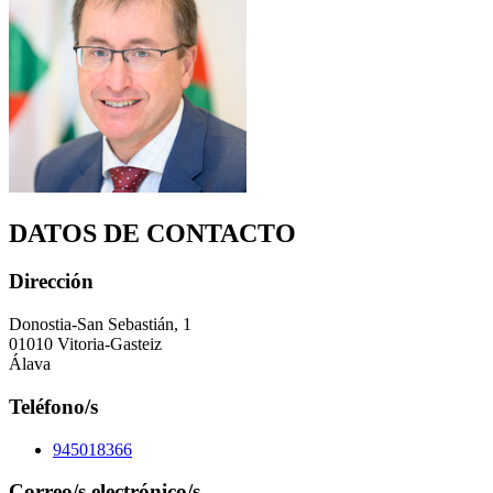
DATOS DE CONTACTO
Dirección
Donostia-San Sebastián, 1
01010 Vitoria-Gasteiz
Álava
Teléfono/s
945018366
Correo/s electrónico/s