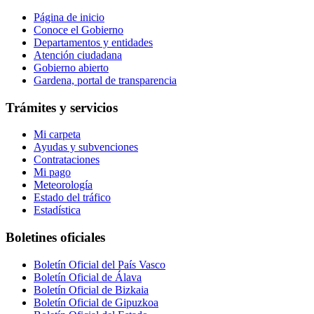
Página de inicio
Conoce el Gobierno
Departamentos y entidades
Atención ciudadana
Gobierno abierto
Gardena, portal de transparencia
Trámites y servicios
Mi carpeta
Ayudas y subvenciones
Contrataciones
Mi pago
Meteorología
Estado del tráfico
Estadística
Boletines oficiales
Boletín Oficial del País Vasco
Boletín Oficial de Álava
Boletín Oficial de Bizkaia
Boletín Oficial de Gipuzkoa