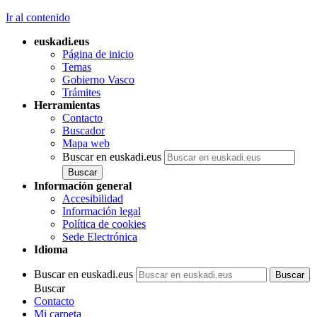
Ir al contenido
euskadi.eus
Página de inicio
Temas
Gobierno Vasco
Trámites
Herramientas
Contacto
Buscador
Mapa web
Buscar en euskadi.eus
Información general
Accesibilidad
Información legal
Política de cookies
Sede Electrónica
Idioma
Buscar en euskadi.eus
Buscar
Contacto
Mi carpeta