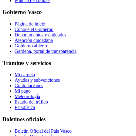
Política de cookies
Gobierno Vasco
Página de inicio
Conoce el Gobierno
Departamentos y entidades
Atención ciudadana
Gobierno abierto
Gardena, portal de transparencia
Trámites y servicios
Mi carpeta
Ayudas y subvenciones
Contrataciones
Mi pago
Meteorología
Estado del tráfico
Estadística
Boletines oficiales
Boletín Oficial del País Vasco