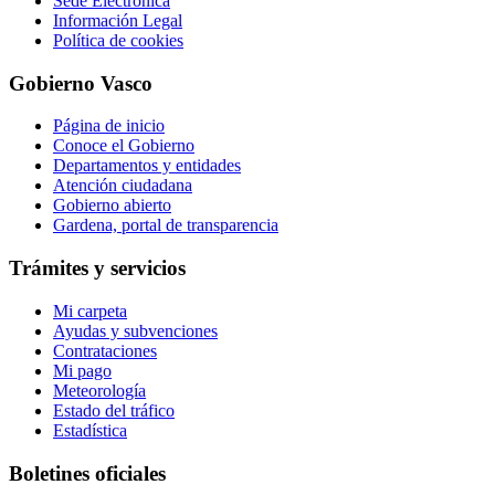
Sede Electrónica
Información Legal
Política de cookies
Gobierno Vasco
Página de inicio
Conoce el Gobierno
Departamentos y entidades
Atención ciudadana
Gobierno abierto
Gardena, portal de transparencia
Trámites y servicios
Mi carpeta
Ayudas y subvenciones
Contrataciones
Mi pago
Meteorología
Estado del tráfico
Estadística
Boletines oficiales