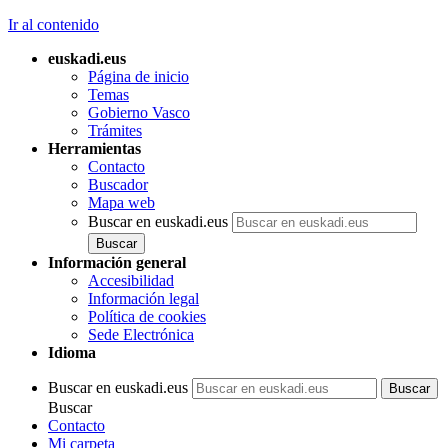
Ir al contenido
euskadi.eus
Página de inicio
Temas
Gobierno Vasco
Trámites
Herramientas
Contacto
Buscador
Mapa web
Buscar en euskadi.eus
Información general
Accesibilidad
Información legal
Política de cookies
Sede Electrónica
Idioma
Buscar en euskadi.eus
Buscar
Contacto
Mi carpeta