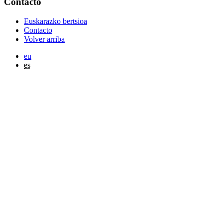
Contacto
Euskarazko bertsioa
Contacto
Volver arriba
eu
es