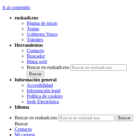
Ir al contenido
euskadi.eus
Página de inicio
Temas
Gobierno Vasco
Trámites
Herramientas
Contacto
Buscador
Mapa web
Buscar en euskadi.eus
Información general
Accesibilidad
Información legal
Política de cookies
Sede Electrónica
Idioma
Buscar en euskadi.eus
Buscar
Contacto
Mi carpeta