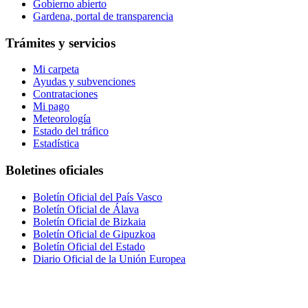
Gobierno abierto
Gardena, portal de transparencia
Trámites y servicios
Mi carpeta
Ayudas y subvenciones
Contrataciones
Mi pago
Meteorología
Estado del tráfico
Estadística
Boletines oficiales
Boletín Oficial del País Vasco
Boletín Oficial de Álava
Boletín Oficial de Bizkaia
Boletín Oficial de Gipuzkoa
Boletín Oficial del Estado
Diario Oficial de la Unión Europea