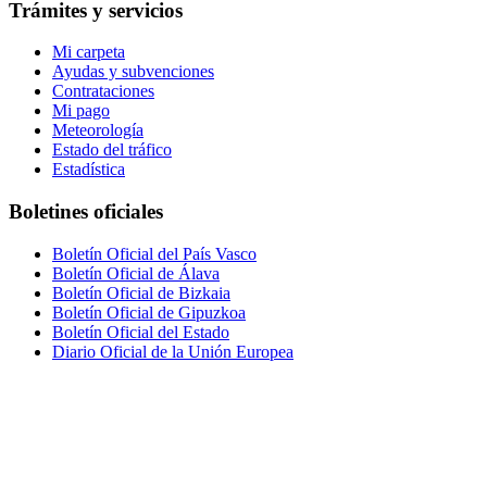
Trámites y servicios
Mi carpeta
Ayudas y subvenciones
Contrataciones
Mi pago
Meteorología
Estado del tráfico
Estadística
Boletines oficiales
Boletín Oficial del País Vasco
Boletín Oficial de Álava
Boletín Oficial de Bizkaia
Boletín Oficial de Gipuzkoa
Boletín Oficial del Estado
Diario Oficial de la Unión Europea