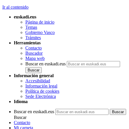
Ir al contenido
euskadi.eus
Página de inicio
Temas
Gobierno Vasco
Trámites
Herramientas
Contacto
Buscador
Mapa web
Buscar en euskadi.eus
Información general
Accesibilidad
Información legal
Política de cookies
Sede Electrónica
Idioma
Buscar en euskadi.eus
Buscar
Contacto
Mi carpeta