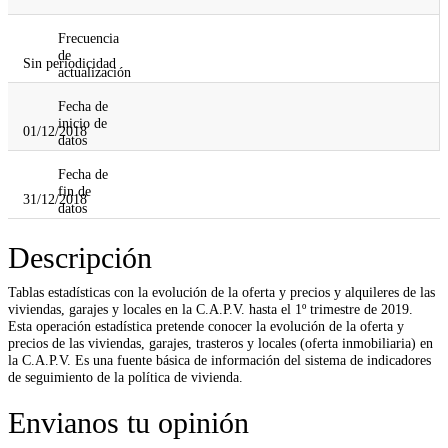
Frecuencia
de
Sin periodicidad
actualización
Fecha de
inicio de
01/12/2018
datos
Fecha de
fin de
31/12/2018
datos
Descripción
Tablas estadísticas con la evolución de la oferta y precios y alquileres de las
viviendas, garajes y locales en la C.A.P.V. hasta el 1º trimestre de 2019.
Esta operación estadística pretende conocer la evolución de la oferta y
precios de las viviendas, garajes, trasteros y locales (oferta inmobiliaria) en
la C.A.P.V. Es una fuente básica de información del sistema de indicadores
de seguimiento de la política de vivienda.
Envianos tu opinión