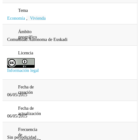
Tema
Economía
,
Vivienda
Ámbito
geográfico
Comunidad Autonoma de Euskadi
Licencia
Información legal
Fecha de
creación
06/05/2015
Fecha de
actualización
06/05/2015
Frecuencia
de
Sin periodicidad
actualización