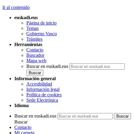
Ir al contenido
euskadi.eus
Página de inicio
Temas
Gobierno Vasco
Trámites
Herramientas
Contacto
Buscador
Mapa web
Buscar en euskadi.eus
Información general
Accesibilidad
Información legal
Política de cookies
Sede Electrónica
Idioma
Buscar en euskadi.eus
Buscar
Contacto
Mi carpeta