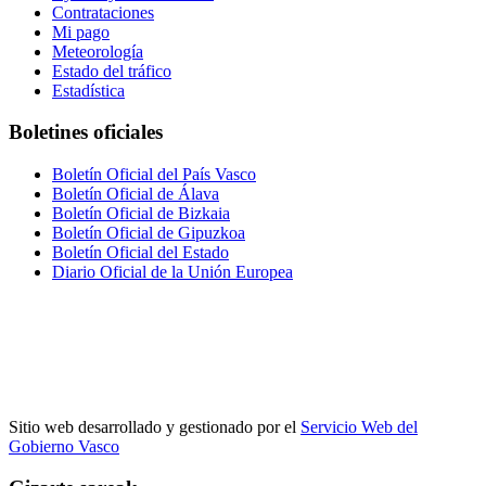
Contrataciones
Mi pago
Meteorología
Estado del tráfico
Estadística
Boletines oficiales
Boletín Oficial del País Vasco
Boletín Oficial de Álava
Boletín Oficial de Bizkaia
Boletín Oficial de Gipuzkoa
Boletín Oficial del Estado
Diario Oficial de la Unión Europea
Sitio web desarrollado y gestionado por el
Servicio Web del
Gobierno Vasco