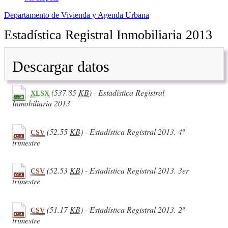
Departamento de Vivienda y Agenda Urbana
Estadística Registral Inmobiliaria 2013
Descargar datos
(537.85
KB
) - Estadística Registral
XLSX
Inmobiliaria 2013
(52.55
KB
) - Estadística Registral 2013. 4º
CSV
trimestre
(52.53
KB
) - Estadística Registral 2013. 3er
CSV
trimestre
(51.17
KB
) - Estadística Registral 2013. 2º
CSV
trimestre