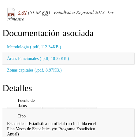
(51.68
KB
) - Estadística Registral 2013. 1er
CSV
trimestre
Documentación asociada
Metodologia (.pdf, 112.34KB.)
Áreas Funcionales (.pdf, 10.27KB.)
Zonas capitales (.pdf, 8.97KB.)
Detalles
Fuente de
datos
Gobierno Vasco
Empleo y Políticas Sociales
Tipo
Estadística | Estadística no oficial (no incluida en el
Plan Vasco de Estadística y/o Programa Estadístico
Anual)