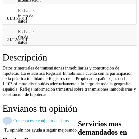
Fecha de
inicio de
01/01/2013
datos
Fecha de
fin de
31/12/2013
datos
Descripción
Datos trimestrales de transmisiones inmobiliarias y constitución de
hipotecas. La estadística Registral Inmobiliaria cuenta con la participación
de la práctica totalidad de Registros de la Propiedad españoles, es decir,
1.103 oficinas distribuidas adecuadamente a lo largo de toda la geografía
española. Refleja información trimestral sobre transmisiones inmobiliarias y
constitución de hipotecas.
Envianos tu opinión
Comenta este conjunto de datos.
Servicios mas
Tu opinión nos ayuda a seguir mejorando.
demandados en