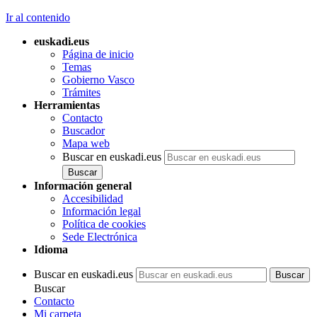
Ir al contenido
euskadi.eus
Página de inicio
Temas
Gobierno Vasco
Trámites
Herramientas
Contacto
Buscador
Mapa web
Buscar en euskadi.eus
Información general
Accesibilidad
Información legal
Política de cookies
Sede Electrónica
Idioma
Buscar en euskadi.eus
Buscar
Contacto
Mi carpeta