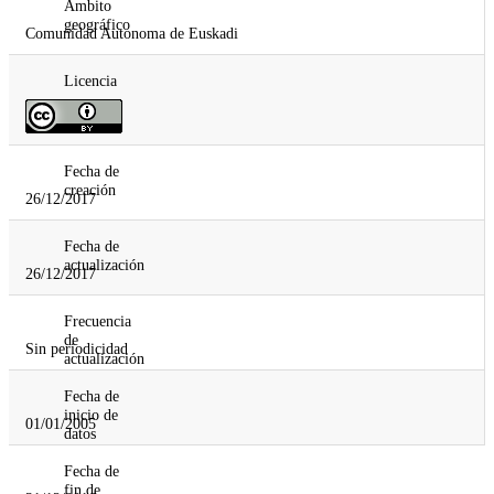
Ámbito
geográfico
Comunidad Autonoma de Euskadi
Licencia
Fecha de
creación
26/12/2017
Fecha de
actualización
26/12/2017
Frecuencia
de
Sin periodicidad
actualización
Fecha de
inicio de
01/01/2005
datos
Fecha de
fin de