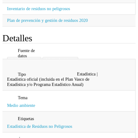
Inventario de residuos no peligrosos
Plan de prevención y gestión de residuos 2020
Detalles
Fuente de
datos
Gobierno Vasco
Medio Ambiente
Planificación Territorial y Vivienda
Estadística |
Tipo
Estadística oficial (incluida en el Plan Vasco de
Estadística y/o Programa Estadístico Anual)
Tema
Medio ambiente
Etiquetas
Estadística de Residuos no Peligrosos