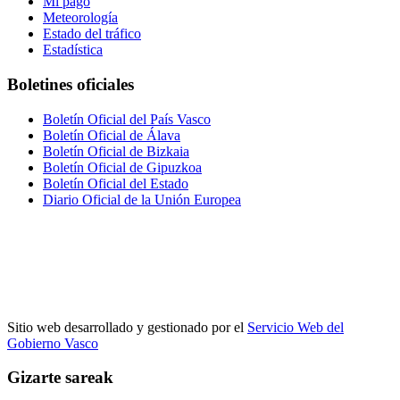
Mi pago
Meteorología
Estado del tráfico
Estadística
Boletines oficiales
Boletín Oficial del País Vasco
Boletín Oficial de Álava
Boletín Oficial de Bizkaia
Boletín Oficial de Gipuzkoa
Boletín Oficial del Estado
Diario Oficial de la Unión Europea
Sitio web desarrollado y gestionado por el
Servicio Web del
Gobierno Vasco
Gizarte sareak