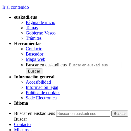
Ir al contenido
euskadi.eus
Página de inicio
Temas
Gobierno Vasco
Trámites
Herramientas
Contacto
Buscador
Mapa web
Buscar en euskadi.eus
Información general
Accesibilidad
Información legal
Política de cookies
Sede Electrónica
Idioma
Buscar en euskadi.eus
Buscar
Contacto
Mi carpeta