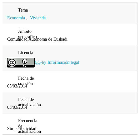
Tema
Economía
,
Vivienda
Ámbito
geográfico
Comunidad Autonoma de Euskadi
Licencia
CC
-by
Información legal
Fecha de
creación
05/03/2014
Fecha de
actualización
05/03/2014
Frecuencia
de
Sin periodicidad
actualización