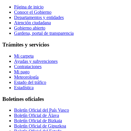
Página de inicio
Conoce el Gobierno
Departamentos y entidades
Atención ciudadana
Gobierno abierto
Gardena, portal de transparencia
Trámites y servicios
Mi carpeta
Ayudas y subvenciones
Contrataciones
Mi pago
Meteorología
Estado del tráfico
Estadística
Boletines oficiales
Boletín Oficial del País Vasco
Boletín Oficial de Álava
Boletín Oficial de Bizkaia
Boletín Oficial de Gipuzkoa