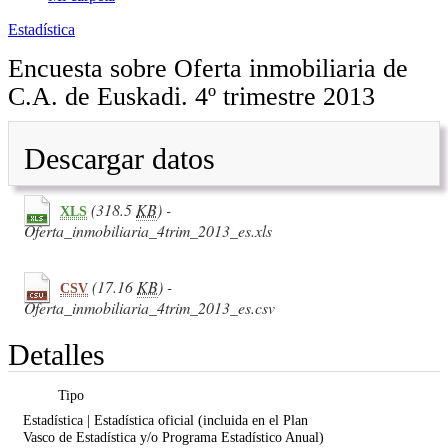
Estadística
Encuesta sobre Oferta inmobiliaria de
C.A. de Euskadi. 4º trimestre 2013
Descargar datos
(318.5
KB
) -
XLS
Oferta_inmobiliaria_4trim_2013_es.xls
(17.16
KB
) -
CSV
Oferta_inmobiliaria_4trim_2013_es.csv
Detalles
Tipo
Estadística | Estadística oficial (incluida en el Plan
Vasco de Estadística y/o Programa Estadístico Anual)