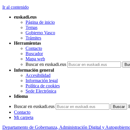
Ir al contenido
euskadi.eus
Página de inicio
Temas
Gobierno Vasco
Trámites
Herramientas
Contacto
Buscador
Mapa web
Buscar en euskadi.eus
Información general
Accesibilidad
Información legal
Política de cookies
Sede Electrónica
Idioma
Buscar en euskadi.eus
Contacto
Mi carpeta
Departamento de Gobernanza, Administración Digital y Autogobiern