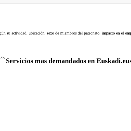
gún su actividad, ubicación, sexo de miembros del patronato, impacto en el emp
ndo.
Servicios mas demandados en Euskadi.eu