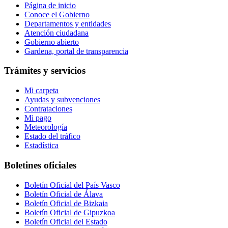
Página de inicio
Conoce el Gobierno
Departamentos y entidades
Atención ciudadana
Gobierno abierto
Gardena, portal de transparencia
Trámites y servicios
Mi carpeta
Ayudas y subvenciones
Contrataciones
Mi pago
Meteorología
Estado del tráfico
Estadística
Boletines oficiales
Boletín Oficial del País Vasco
Boletín Oficial de Álava
Boletín Oficial de Bizkaia
Boletín Oficial de Gipuzkoa
Boletín Oficial del Estado