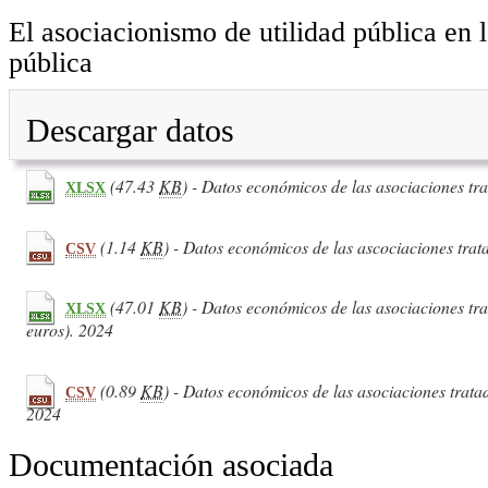
El asociacionismo de utilidad pública en
pública
Descargar datos
(47.43
KB
) - Datos económicos de las asociaciones tra
XLSX
(1.14
KB
) - Datos económicos de las ascociaciones trat
CSV
(47.01
KB
) - Datos económicos de las asociaciones tra
XLSX
euros). 2024
(0.89
KB
) - Datos económicos de las asociaciones tratad
CSV
2024
Documentación asociada