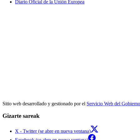
Diario Oficial de la Unión Europea
Sitio web desarrollado y gestionado por el
Servicio Web del Gobiern
Gizarte sareak
X - Twitter (se abre en nueva ventana)
Facebook (se abre en nueva ventana)