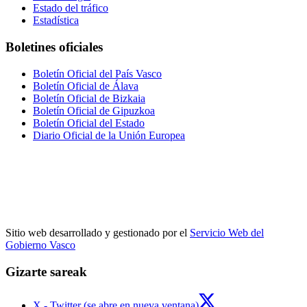
Estado del tráfico
Estadística
Boletines oficiales
Boletín Oficial del País Vasco
Boletín Oficial de Álava
Boletín Oficial de Bizkaia
Boletín Oficial de Gipuzkoa
Boletín Oficial del Estado
Diario Oficial de la Unión Europea
Sitio web desarrollado y gestionado por el
Servicio Web del
Gobierno Vasco
Gizarte sareak
X - Twitter (se abre en nueva ventana)