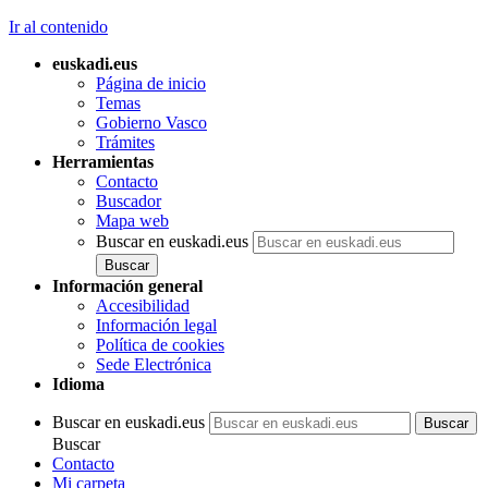
Ir al contenido
euskadi.eus
Página de inicio
Temas
Gobierno Vasco
Trámites
Herramientas
Contacto
Buscador
Mapa web
Buscar en euskadi.eus
Información general
Accesibilidad
Información legal
Política de cookies
Sede Electrónica
Idioma
Buscar en euskadi.eus
Buscar
Contacto
Mi carpeta