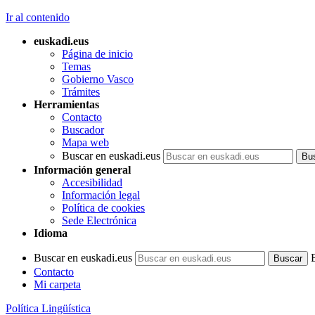
Ir al contenido
euskadi.eus
Página de inicio
Temas
Gobierno Vasco
Trámites
Herramientas
Contacto
Buscador
Mapa web
Buscar en euskadi.eus
Información general
Accesibilidad
Información legal
Política de cookies
Sede Electrónica
Idioma
Buscar en euskadi.eus
Contacto
Mi carpeta
Política Lingüística