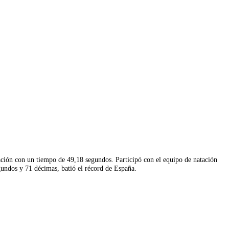
tación con un tiempo de 49,18 segundos. Participó con el equipo de natación
gundos y 71 décimas, batió el récord de España.