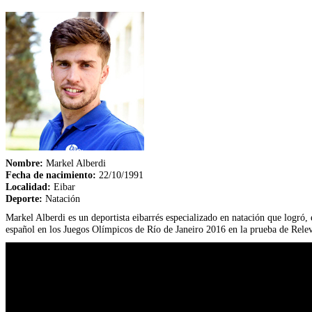
Nombre:
Markel Alberdi
Fecha de nacimiento:
22/10/1991
Localidad:
Eibar
Deporte:
Natación
Markel Alberdi es un deportista eibarrés especializado en natación que logró,
español en los Juegos Olímpicos de Río de Janeiro 2016 en la prueba de Rele