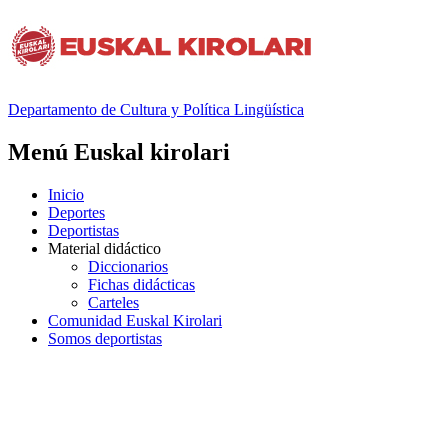
Departamento de
Cultura y Política Lingüística
Menú Euskal kirolari
Inicio
Deportes
Deportistas
Material didáctico
Diccionarios
Fichas didácticas
Carteles
Comunidad Euskal Kirolari
Somos deportistas