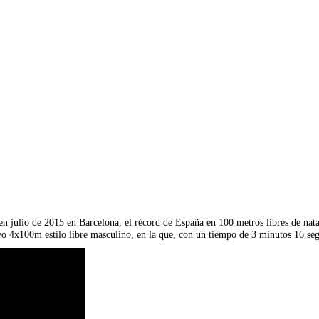
 en julio de 2015 en Barcelona, el récord de España en 100 metros libres de na
vo 4x100m estilo libre masculino, en la que, con un tiempo de 3 minutos 16 se