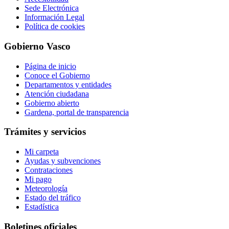
Sede Electrónica
Información Legal
Política de cookies
Gobierno Vasco
Página de inicio
Conoce el Gobierno
Departamentos y entidades
Atención ciudadana
Gobierno abierto
Gardena, portal de transparencia
Trámites y servicios
Mi carpeta
Ayudas y subvenciones
Contrataciones
Mi pago
Meteorología
Estado del tráfico
Estadística
Boletines oficiales