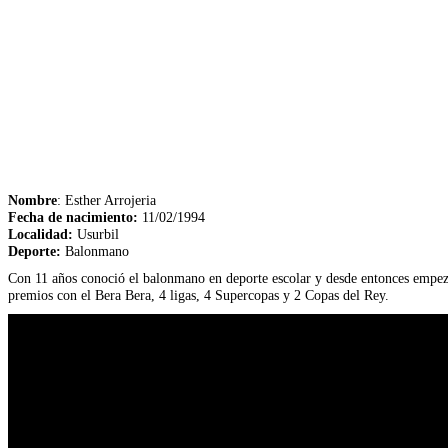
Nombre
: Esther Arrojeria
Fecha de nacimiento:
11/02/1994
Localidad:
Usurbil
Deporte:
Balonmano
Con 11 años conoció el balonmano en deporte escolar y desde entonces empezó 
premios con el Bera Bera, 4 ligas, 4 Supercopas y 2 Copas del Rey.