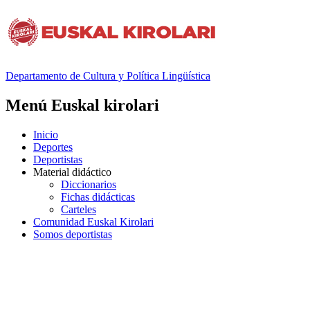
Departamento de
Cultura y Política Lingüística
Menú Euskal kirolari
Inicio
Deportes
Deportistas
Material didáctico
Diccionarios
Fichas didácticas
Carteles
Comunidad Euskal Kirolari
Somos deportistas