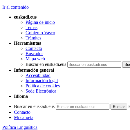
Ir al contenido
euskadi.eus
Página de inicio
Temas
Gobierno Vasco
Trámites
Herramientas
Contacto
Buscador
Mapa web
Buscar en euskadi.eus
Información general
Accesibilidad
Información legal
Política de cookies
Sede Electrónica
Idioma
Buscar en euskadi.eus
Contacto
Mi carpeta
Política Lingüística