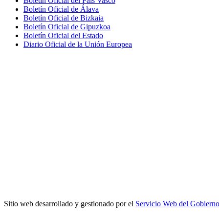
Boletín Oficial del País Vasco
Boletín Oficial de Álava
Boletín Oficial de Bizkaia
Boletín Oficial de Gipuzkoa
Boletín Oficial del Estado
Diario Oficial de la Unión Europea
Sitio web desarrollado y gestionado por el
Servicio Web del Gobiern