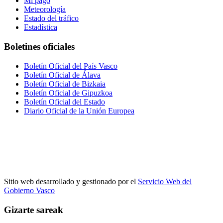
Mi pago
Meteorología
Estado del tráfico
Estadística
Boletines oficiales
Boletín Oficial del País Vasco
Boletín Oficial de Álava
Boletín Oficial de Bizkaia
Boletín Oficial de Gipuzkoa
Boletín Oficial del Estado
Diario Oficial de la Unión Europea
Sitio web desarrollado y gestionado por el
Servicio Web del
Gobierno Vasco
Gizarte sareak