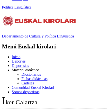
Política Lingüística
Departamento de
Cultura y Política Lingüística
Menú Euskal kirolari
Inicio
Deportes
Deportistas
Material didáctico
Diccionarios
Fichas didácticas
Carteles
Comunidad Euskal Kirolari
Somos deportistas
I
ker Galartza