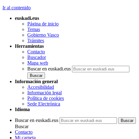
Ir al contenido
euskadi.eus
Página de inicio
Temas
Gobierno Vasco
Trámites
Herramientas
Contacto
Buscador
Mapa web
Buscar en euskadi.eus
Información general
Accesibilidad
Información legal
Política de cookies
Sede Electrónica
Idioma
Buscar en euskadi.eus
Buscar
Contacto
Mi carpeta