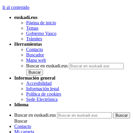
Ir al contenido
euskadi.eus
Página de inicio
Temas
Gobierno Vasco
Trámites
Herramientas
Contacto
Buscador
Mapa web
Buscar en euskadi.eus
Información general
Accesibilidad
Información legal
Política de cookies
Sede Electrónica
Idioma
Buscar en euskadi.eus
Buscar
Contacto
Mi carpeta