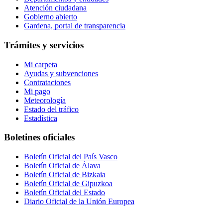
Atención ciudadana
Gobierno abierto
Gardena, portal de transparencia
Trámites y servicios
Mi carpeta
Ayudas y subvenciones
Contrataciones
Mi pago
Meteorología
Estado del tráfico
Estadística
Boletines oficiales
Boletín Oficial del País Vasco
Boletín Oficial de Álava
Boletín Oficial de Bizkaia
Boletín Oficial de Gipuzkoa
Boletín Oficial del Estado
Diario Oficial de la Unión Europea