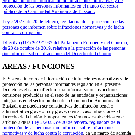
Sistema interno de información de infracciones normativas y de
protección de las personas informantes en el marco del sector
público de la Comunidad Autónoma de Euskadi.
Ley 2/2023, de 20 de febrero, reguladora de la protección de las
personas que informen sobre infracciones normativas y de lucha
contra la corrupción.
Directiva (UE) 2019/1937 del Parlamento Europeo y del Consejo,
de 23 de octubre de 2019, relativa a la protección de las personas
que informen sobre infracciones del Derecho de la Unión
ÁREAS / FUNCIONES
El Sistema interno de información de infracciones normativas y de
protección de las personas informantes regulado en el presente
Decreto es el cauce ofrecido para informar sobre las acciones u
omisiones producidas en el seno de las entidades y organizaciones
integradas en el sector público de la Comunidad Autónoma de
Euskadi que puedan ser constitutivas de infracción penal o
administrativa grave o muy grave, o en su caso infracciones al
Derecho de la Unión Europea, en los términos establecidos en el
artículo 2 de la
Ley 2/2023, de 20 de febrero, reguladora de la
protección de las personas que informen sobre infracciones
normativas y de lucha contra la corrupción
, en un marco de garantía