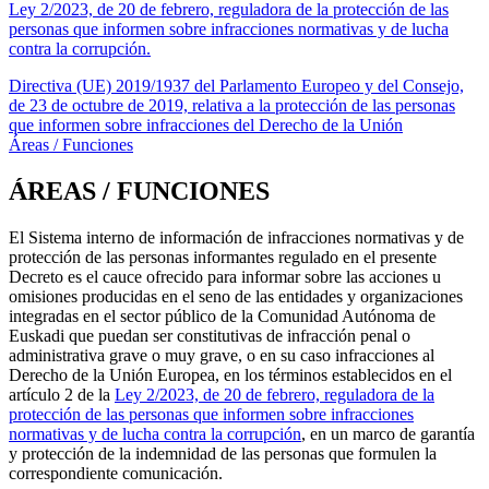
Ley 2/2023, de 20 de febrero, reguladora de la protección de las
personas que informen sobre infracciones normativas y de lucha
contra la corrupción.
Directiva (UE) 2019/1937 del Parlamento Europeo y del Consejo,
de 23 de octubre de 2019, relativa a la protección de las personas
que informen sobre infracciones del Derecho de la Unión
Áreas / Funciones
ÁREAS / FUNCIONES
El Sistema interno de información de infracciones normativas y de
protección de las personas informantes regulado en el presente
Decreto es el cauce ofrecido para informar sobre las acciones u
omisiones producidas en el seno de las entidades y organizaciones
integradas en el sector público de la Comunidad Autónoma de
Euskadi que puedan ser constitutivas de infracción penal o
administrativa grave o muy grave, o en su caso infracciones al
Derecho de la Unión Europea, en los términos establecidos en el
artículo 2 de la
Ley 2/2023, de 20 de febrero, reguladora de la
protección de las personas que informen sobre infracciones
normativas y de lucha contra la corrupción
, en un marco de garantía
y protección de la indemnidad de las personas que formulen la
correspondiente comunicación.