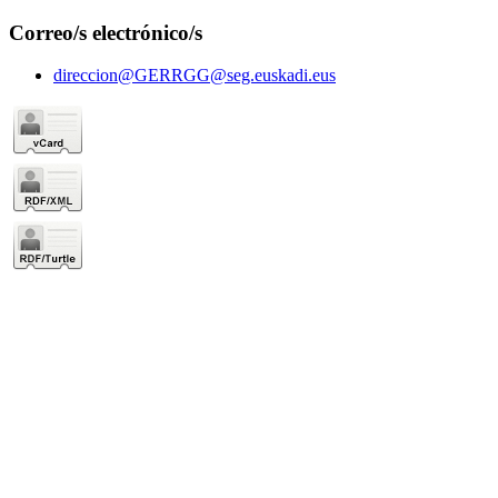
Correo/s electrónico/s
direccion@GERRGG@seg.euskadi.eus