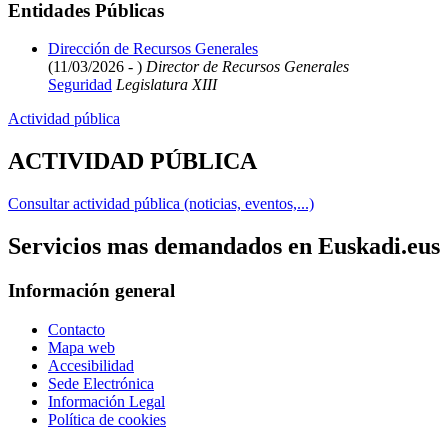
Entidades Públicas
Dirección de Recursos Generales
(11/03/2026 - )
Director de Recursos Generales
Seguridad
Legislatura XIII
Actividad pública
ACTIVIDAD PÚBLICA
Consultar actividad pública (noticias, eventos,...)
Servicios mas demandados en Euskadi.eus
Información general
Contacto
Mapa web
Accesibilidad
Sede Electrónica
Información Legal
Política de cookies