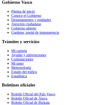
Gobierno Vasco
Página de inicio
Conoce el Gobierno
Departamentos y entidades
Atención ciudadana
Gobierno abierto
Gardena, portal de transparencia
Trámites y servicios
Mi carpeta
Ayudas y subvenciones
Contrataciones
Mi pago
Meteorología
Estado del tráfico
Estadística
Boletines oficiales
Boletín Oficial del País Vasco
Boletín Oficial de Álava
Boletín Oficial de Bizkaia