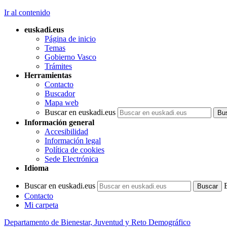
Ir al contenido
euskadi.eus
Página de inicio
Temas
Gobierno Vasco
Trámites
Herramientas
Contacto
Buscador
Mapa web
Buscar en euskadi.eus
Información general
Accesibilidad
Información legal
Política de cookies
Sede Electrónica
Idioma
Buscar en euskadi.eus
Contacto
Mi carpeta
Departamento de Bienestar, Juventud y Reto Demográfico