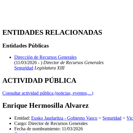
ENTIDADES RELACIONADAS
Entidades Públicas
Dirección de Recursos Generales
(11/03/2026 - )
Director de Recursos Generales
Seguridad
Legislatura XIII
ACTIVIDAD PÚBLICA
Consultar actividad pública (noticias, eventos,...)
Enrique Hermosilla Alvarez
Entidad
:
Eusko Jaurlaritza - Gobierno Vasco
>
Seguridad
>
Vic
Cargo
:
Director de Recursos Generales
Fecha de nombramiento
:
11/03/2026