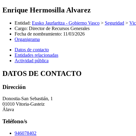
Enrique Hermosilla Alvarez
Entidad
:
Eusko Jaurlaritza - Gobierno Vasco
>
Seguridad
>
Vic
Cargo
:
Director de Recursos Generales
Fecha de nombramiento
:
11/03/2026
Organigrama
Datos de contacto
Entidades relacionadas
Actividad pública
DATOS DE CONTACTO
Dirección
Donostia-San Sebastián, 1
01010 Vitoria-Gasteiz
Álava
Teléfono/s
946078402