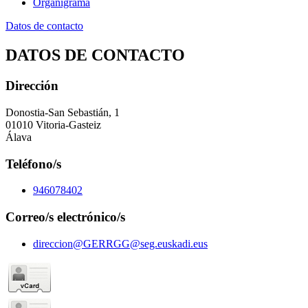
Organigrama
Datos de contacto
DATOS DE CONTACTO
Dirección
Donostia-San Sebastián, 1
01010 Vitoria-Gasteiz
Álava
Teléfono/s
946078402
Correo/s electrónico/s
direccion@GERRGG@seg.euskadi.eus