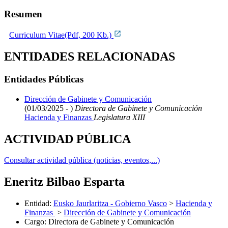
Resumen
Curriculum Vitae(Pdf, 200 Kb.)
ENTIDADES RELACIONADAS
Entidades Públicas
Dirección de Gabinete y Comunicación
(01/03/2025 - )
Directora de Gabinete y Comunicación
Hacienda y Finanzas
Legislatura XIII
ACTIVIDAD PÚBLICA
Consultar actividad pública (noticias, eventos,...)
Eneritz Bilbao Esparta
Entidad
:
Eusko Jaurlaritza - Gobierno Vasco
>
Hacienda y
Finanzas
>
Dirección de Gabinete y Comunicación
Cargo
:
Directora de Gabinete y Comunicación