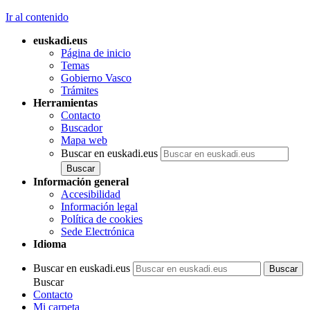
Ir al contenido
euskadi.eus
Página de inicio
Temas
Gobierno Vasco
Trámites
Herramientas
Contacto
Buscador
Mapa web
Buscar en euskadi.eus
Información general
Accesibilidad
Información legal
Política de cookies
Sede Electrónica
Idioma
Buscar en euskadi.eus
Buscar
Contacto
Mi carpeta