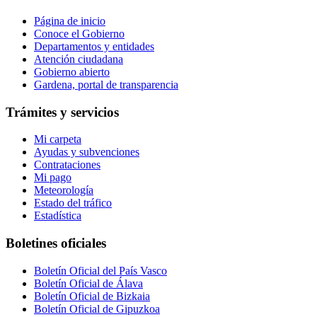
Página de inicio
Conoce el Gobierno
Departamentos y entidades
Atención ciudadana
Gobierno abierto
Gardena, portal de transparencia
Trámites y servicios
Mi carpeta
Ayudas y subvenciones
Contrataciones
Mi pago
Meteorología
Estado del tráfico
Estadística
Boletines oficiales
Boletín Oficial del País Vasco
Boletín Oficial de Álava
Boletín Oficial de Bizkaia
Boletín Oficial de Gipuzkoa