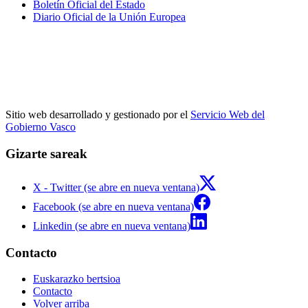
Boletín Oficial del Estado
Diario Oficial de la Unión Europea
Sitio web desarrollado y gestionado por el
Servicio Web del
Gobierno Vasco
Gizarte sareak
X - Twitter (se abre en nueva ventana)
Facebook (se abre en nueva ventana)
Linkedin (se abre en nueva ventana)
Contacto
Euskarazko bertsioa
Contacto
Volver arriba