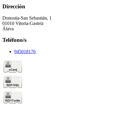
Dirección
Donostia-San Sebastián, 1
01010 Vitoria-Gasteiz
Álava
Teléfono/s
945018176